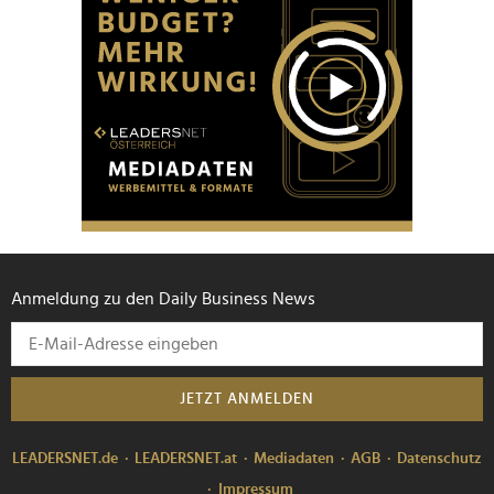
Anmeldung zu den Daily Business News
JETZT ANMELDEN
LEADERSNET.de
LEADERSNET.at
Mediadaten
AGB
Datenschutz
Impressum