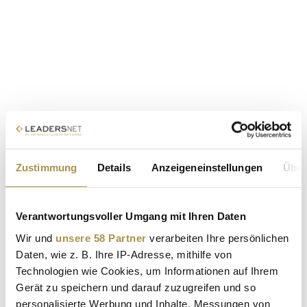
Zustimmung
Details
Anzeigeneinstellungen
Über
Verantwortungsvoller Umgang mit Ihren Daten
Wir und
unsere 58 Partner
verarbeiten Ihre persönlichen
Daten, wie z. B. Ihre IP-Adresse, mithilfe von
Technologien wie Cookies, um Informationen auf Ihrem
Gerät zu speichern und darauf zuzugreifen und so
personalisierte Werbung und Inhalte, Messungen von