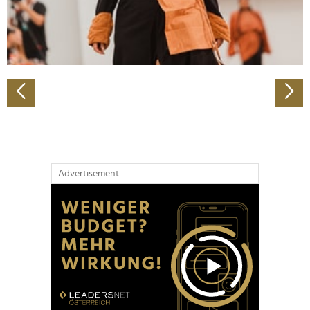
personalisieren, Funktionen für soziale Medien anbieten
zu können und die Zugriffe auf unsere Website zu
analysieren. Außerdem geben wir Informationen zu Ihrer
Verwendung unserer Website an unsere Partner für
soziale Medien, Werbung und Analysen weiter. Unsere
Partner führen diese Informationen möglicherweise mit
weiteren Daten zusammen, die Sie ihnen bereitgestellt
haben oder die sie im Rahmen Ihrer Nutzung der Dienste
gesammelt haben.
Advertisement