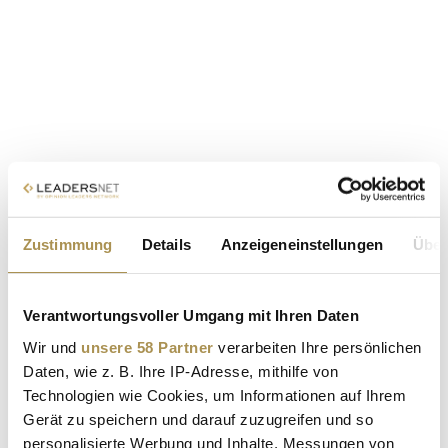
Zustimmung
Details
Anzeigeneinstellungen
Über
Verantwortungsvoller Umgang mit Ihren Daten
Wir und
unsere 58 Partner
verarbeiten Ihre persönlichen
Daten, wie z. B. Ihre IP-Adresse, mithilfe von
Technologien wie Cookies, um Informationen auf Ihrem
Gerät zu speichern und darauf zuzugreifen und so
personalisierte Werbung und Inhalte, Messungen von