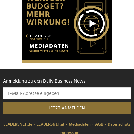
Anmeldung zu den Daily Business News
JETZT ANMELDEN
LEADERSNET.de
LEADERSNET.at
Mediadaten
AGB
Datenschutz
Impressum