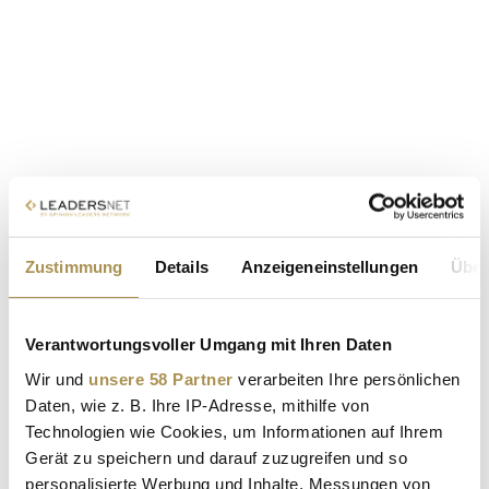
Zustimmung
Details
Anzeigeneinstellungen
Über
Verantwortungsvoller Umgang mit Ihren Daten
Wir und
unsere 58 Partner
verarbeiten Ihre persönlichen
Daten, wie z. B. Ihre IP-Adresse, mithilfe von
Technologien wie Cookies, um Informationen auf Ihrem
Gerät zu speichern und darauf zuzugreifen und so
personalisierte Werbung und Inhalte, Messungen von