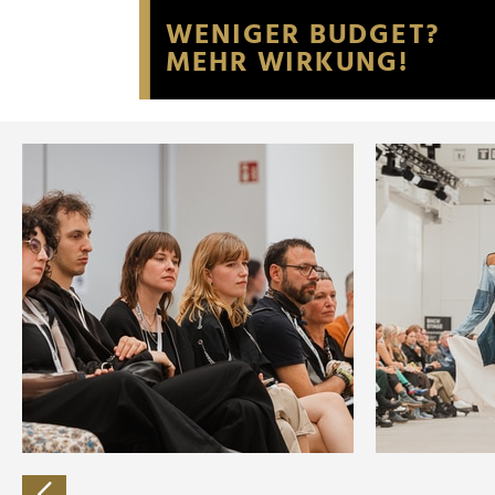
Website an unsere Partner fü
möglicherweise mit weiteren
der Dienste gesammelt habe