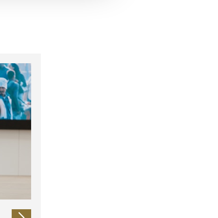
 führen diese Informationen
ie im Rahmen Ihrer Nutzung