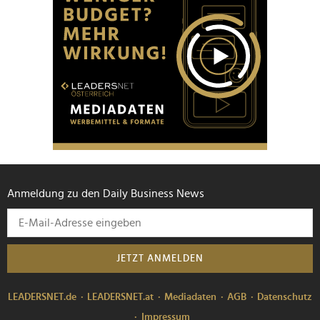
Anmeldung zu den Daily Business News
JETZT ANMELDEN
LEADERSNET.de
LEADERSNET.at
Mediadaten
AGB
Datenschutz
Impressum