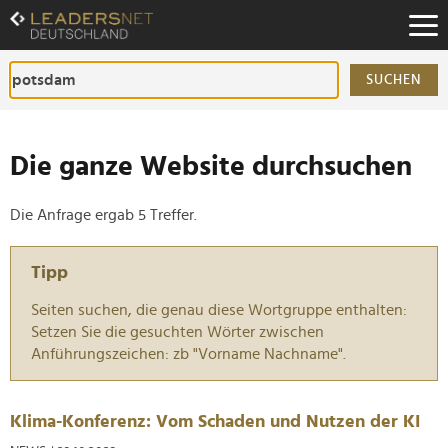
Zum
Inhalt
Zur
Fußzeilen-
SUCHEN
Navigation
Zur
Hauptnavigation
Die ganze Website durchsuchen
Die Anfrage ergab 5 Treffer.
Tipp
Seiten suchen, die genau diese Wortgruppe enthalten:
Setzen Sie die gesuchten Wörter zwischen
Anführungszeichen: zb "Vorname Nachname".
Klima-Konferenz: Vom Schaden und Nutzen der KI