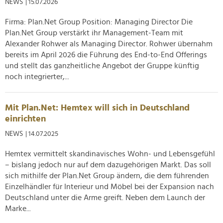
NEWS
| 15.07.2026
Firma: Plan.Net Group Position: Managing Director Die
Plan.Net Group verstärkt ihr Management-Team mit
Alexander Rohwer als Managing Director. Rohwer übernahm
bereits im April 2026 die Führung des End-to-End Offerings
und stellt das ganzheitliche Angebot der Gruppe künftig
noch integrierter,...
Mit Plan.Net: Hemtex will sich in Deutschland
einrichten
NEWS
| 14.07.2025
Hemtex vermittelt skandinavisches Wohn- und Lebensgefühl
– bislang jedoch nur auf dem dazugehörigen Markt. Das soll
sich mithilfe der Plan.Net Group ändern, die dem führenden
Einzelhändler für Interieur und Möbel bei der Expansion nach
Deutschland unter die Arme greift. Neben dem Launch der
Marke...