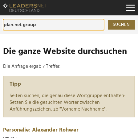
Zum
Inhalt
Zur
Fußzeilen-
SUCHEN
Navigation
Zur
Hauptnavigation
Die ganze Website durchsuchen
Die Anfrage ergab 7 Treffer.
Tipp
Seiten suchen, die genau diese Wortgruppe enthalten:
Setzen Sie die gesuchten Wörter zwischen
Anführungszeichen: zb "Vorname Nachname".
Personalie: Alexander Rohwer