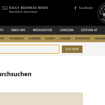
DAILY BUSINESS NEWS
Facebook
Newsletter abonnieren
.TV
ÜBER UNS
MEDIADATEN
LINKEDIN
EDITION AT
TÄT
TOURISMUS
KARRIERE
EVENTS
LEADERS
INTERVIEWS
IMMOBI
SUCHEN
urchsuchen