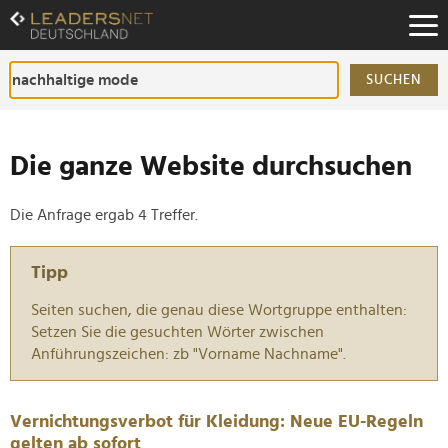
Zum
Inhalt
Zur
Fußzeilen-
SUCHEN
Navigation
Zur
Hauptnavigation
Die ganze Website durchsuchen
Die Anfrage ergab 4 Treffer.
Tipp
Seiten suchen, die genau diese Wortgruppe enthalten:
Setzen Sie die gesuchten Wörter zwischen
Anführungszeichen: zb "Vorname Nachname".
Vernichtungsverbot für Kleidung: Neue EU-Regeln
gelten ab sofort