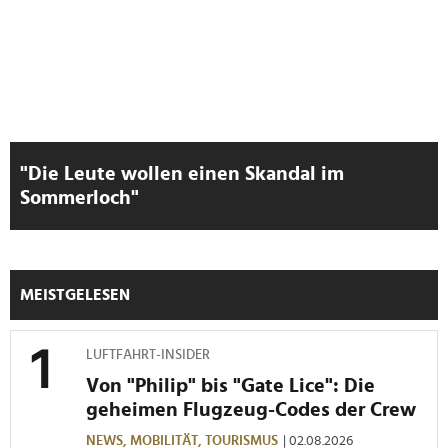
"Die Leute wollen einen Skandal im
Sommerloch"
MEISTGELESEN
LUFTFAHRT-INSIDER
Von "Philip" bis "Gate Lice": Die
geheimen Flugzeug-Codes der Crew
NEWS,
MOBILITÄT,
TOURISMUS
| 02.08.2026