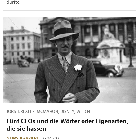
dürfte.
JOBS, DREXLER, MCMAHON, DISNEY, WELCH
Fünf CEOs und die Wörter oder Eigenarten,
die sie hassen
NEWS,
KARRIERE
| 27.04.2025