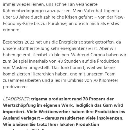
immer wieder lernen, uns schnell an veränderte
Rahmenbedingungen anzupassen. Mein Vater hat trigema
über 50 Jahre durch zahlreiche Krisen geführt – von der New-
Economy-Krise bis zur Eurokrise, an die ich mich als erstes
erinnere.
Besonders 2022 hat uns die Energiekrise stark getroffen, da
unsere Stoffherstellung sehr energieintensiv ist. Aber wir
haben gelernt, flexibel zu bleiben. Während Corona haben wir
zum Beispiel innerhalb von 48 Stunden auf die Produktion
von Masken umgestellt. Das funktioniert, weil wir keine
komplizierten Hierarchien haben, eng mit unserem Team
zusammenarbeiten und alles im Umkreis von 70 Kilometer
produzieren.
LEADERSNET:
trigema produziert rund 78 Prozent der
Wertschöpfung im eigenen Werk, lediglich das Garn wird
importiert. Viele Wettbewerber haben ihre Produktion ins
Ausland verlagert – daraus resultierten viele Insolvenzen.
Wie bleiben Sie trotz Ihrer lokalen Produktion