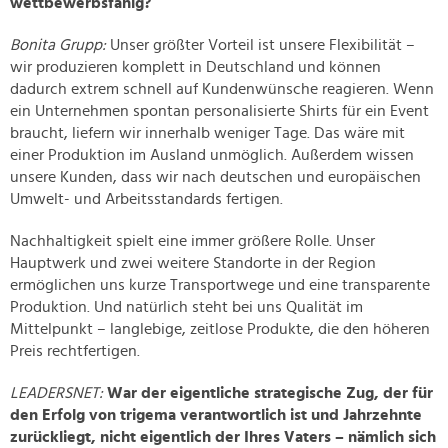
wettbewerbsfähig?
Bonita Grupp:
Unser größter Vorteil ist unsere Flexibilität –
wir produzieren komplett in Deutschland und können
dadurch extrem schnell auf Kundenwünsche reagieren. Wenn
ein Unternehmen spontan personalisierte Shirts für ein Event
braucht, liefern wir innerhalb weniger Tage. Das wäre mit
einer Produktion im Ausland unmöglich. Außerdem wissen
unsere Kunden, dass wir nach deutschen und europäischen
Umwelt- und Arbeitsstandards fertigen.
Nachhaltigkeit spielt eine immer größere Rolle. Unser
Hauptwerk und zwei weitere Standorte in der Region
ermöglichen uns kurze Transportwege und eine transparente
Produktion. Und natürlich steht bei uns Qualität im
Mittelpunkt – langlebige, zeitlose Produkte, die den höheren
Preis rechtfertigen.
LEADERSNET:
War der eigentliche strategische Zug, der für
den Erfolg von trigema verantwortlich ist und Jahrzehnte
zurückliegt, nicht eigentlich der Ihres Vaters – nämlich sich