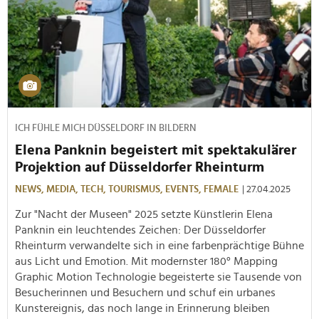
ICH FÜHLE MICH DÜSSELDORF IN BILDERN
Elena Panknin begeistert mit spektakulärer
Projektion auf Düsseldorfer Rheinturm
NEWS,
MEDIA,
TECH,
TOURISMUS,
EVENTS,
FEMALE
| 27.04.2025
Zur "Nacht der Museen" 2025 setzte Künstlerin Elena
Panknin ein leuchtendes Zeichen: Der Düsseldorfer
Rheinturm verwandelte sich in eine farbenprächtige Bühne
aus Licht und Emotion. Mit modernster 180° Mapping
Graphic Motion Technologie begeisterte sie Tausende von
Besucherinnen und Besuchern und schuf ein urbanes
Kunstereignis, das noch lange in Erinnerung bleiben