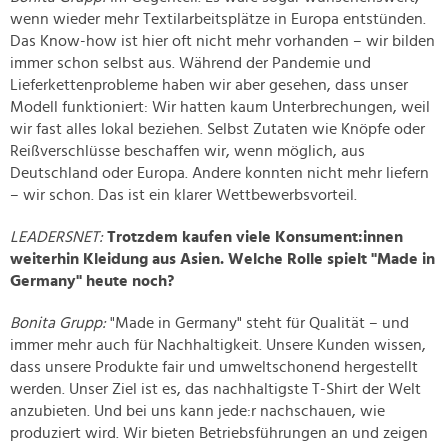
wenn wieder mehr Textilarbeitsplätze in Europa entstünden.
Das Know-how ist hier oft nicht mehr vorhanden – wir bilden
immer schon selbst aus. Während der Pandemie und
Lieferkettenprobleme haben wir aber gesehen, dass unser
Modell funktioniert: Wir hatten kaum Unterbrechungen, weil
wir fast alles lokal beziehen. Selbst Zutaten wie Knöpfe oder
Reißverschlüsse beschaffen wir, wenn möglich, aus
Deutschland oder Europa. Andere konnten nicht mehr liefern
– wir schon. Das ist ein klarer Wettbewerbsvorteil.
LEADERSNET:
Trotzdem kaufen viele Konsument:innen
weiterhin Kleidung aus Asien. Welche Rolle spielt "Made in
Germany" heute noch?
Bonita Grupp:
"Made in Germany" steht für Qualität – und
immer mehr auch für Nachhaltigkeit. Unsere Kunden wissen,
dass unsere Produkte fair und umweltschonend hergestellt
werden. Unser Ziel ist es, das nachhaltigste T-Shirt der Welt
anzubieten. Und bei uns kann jede:r nachschauen, wie
produziert wird. Wir bieten Betriebsführungen an und zeigen