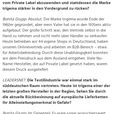
vom Private Label abzuwenden und stattdessen die Marke
trigema stärker in den Vordergrund zu rücken?
Bonita Grupp:
Absolut. Die Marke trigema wurde Ende der
1960er gegründet, aber mein Vater hat sie in den 1970ern aktiv
aufgebaut. Der große Schritt war, den Vertrieb selbst in die
Hand zu nehmen und nicht mehr über Händler zu verkaufen.
Heute betreiben wir 44 eigene Shops in Deutschland, haben
unseren Onlinevertrieb und arbeiten im B2B-Bereich – etwa
für Arbeitsbekleidung. Durch diese Unabhängigkeit konnten
wir dem Preisdruck aus dem Ausland entgehen. Viele No-
Name-Hersteller, die auf Private Label gesetzt haben, waren
diesem Druck ausgeliefert.
LEADERSNET:
Die Textilindustrie war einmal stark im
süddeutschen Raum vertreten. Heute ist trigema einer der
letzten großen Hersteller in der Region. Sehen Sie durch
die aktuelle Rückbesinnung auf europäische Lieferketten
Ihr Alleinstellungsmerkmal in Gefahr?
Bonita Grupp:
Im Gegenteil. Es wäre sogar wünschenswert,