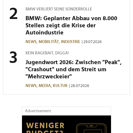
BMW VERLIERT SEINE SONDERROLLE
BMW: Geplanter Abbau von 8.000
Stellen zeigt die Krise der
Autoindustrie
NEWS,
MOBILITÄT,
INDUSTRIE
| 29.07.2026
KEIN RAGEBAIT, DIGGA!
Jugendwort 2026: Zwischen "Peak",
"Crashout" und dem Streit um
"Mehrzweckeier"
NEWS,
MEDIA,
KULTUR
| 28.07.2026
Advertisement