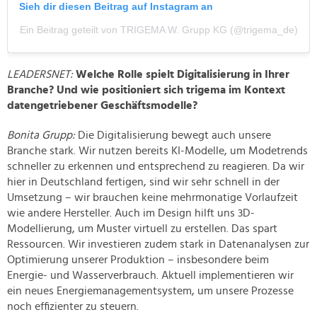
Sieh dir diesen Beitrag auf Instagram an
Ein Beitrag geteilt von TRIGEMA W. Grupp KG (@trigema_de)
LEADERSNET:
Welche Rolle spielt Digitalisierung in Ihrer
Branche? Und wie positioniert sich trigema im Kontext
datengetriebener Geschäftsmodelle?
Bonita Grupp:
Die Digitalisierung bewegt auch unsere
Branche stark. Wir nutzen bereits KI-Modelle, um Modetrends
schneller zu erkennen und entsprechend zu reagieren. Da wir
hier in Deutschland fertigen, sind wir sehr schnell in der
Umsetzung – wir brauchen keine mehrmonatige Vorlaufzeit
wie andere Hersteller. Auch im Design hilft uns 3D-
Modellierung, um Muster virtuell zu erstellen. Das spart
Ressourcen. Wir investieren zudem stark in Datenanalysen zur
Optimierung unserer Produktion – insbesondere beim
Energie- und Wasserverbrauch. Aktuell implementieren wir
ein neues Energiemanagementsystem, um unsere Prozesse
noch effizienter zu steuern.