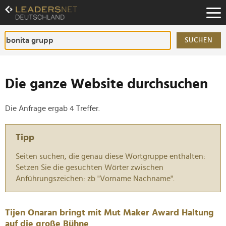
Zum
Inhalt
Zur
Fußzeilen-
SUCHEN
Navigation
Zur
Hauptnavigation
Die ganze Website durchsuchen
Die Anfrage ergab 4 Treffer.
Tipp
Seiten suchen, die genau diese Wortgruppe enthalten:
Setzen Sie die gesuchten Wörter zwischen
Anführungszeichen: zb "Vorname Nachname".
Tijen Onaran bringt mit Mut Maker Award Haltung
auf die große Bühne