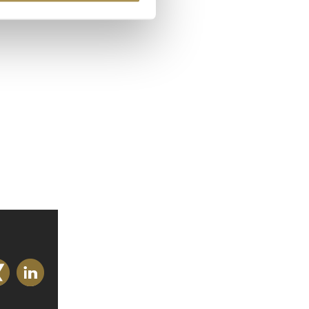
 Medien anbieten zu können
hrer Verwendung unserer
 führen diese Informationen
ie im Rahmen Ihrer Nutzung