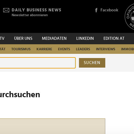
DAILY BUSINESS NEWS
Facebook
Newsletter abonnieren
.TV
ÜBER UNS
MEDIADATEN
LINKEDIN
EDITION AT
TÄT
TOURISMUS
KARRIERE
EVENTS
LEADERS
INTERVIEWS
IMMOBI
SUCHEN
urchsuchen