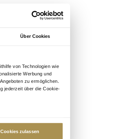
Über Cookies
ithilfe von Technologien wie
onalisierte Werbung und
 Angeboten zu ermöglichen.
g jederzeit über die Cookie-
au sein können
zieren
Cookies zulassen
hre Präferenzen im
Abschnitt