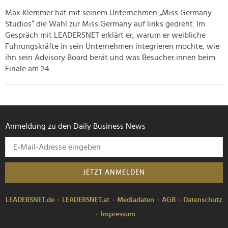
haben oder die sie im Rahmen Ihrer Nutzung der Dienste
Max Klemmer hat mit seinem Unternehmen „Miss Germany
gesammelt haben.
Studios“ die Wahl zur Miss Germany auf links gedreht. Im
Gespräch mit LEADERSNET erklärt er, warum er weibliche
Führungskräfte in sein Unternehmen integrieren möchte, wie
ihn sein Advisory Board berät und was Besucher:innen beim
Finale am 24....
Anmeldung zu den Daily Business News
JETZT ANMELDEN
LEADERSNET.de
LEADERSNET.at
Mediadaten
AGB
Datenschutz
Impressum