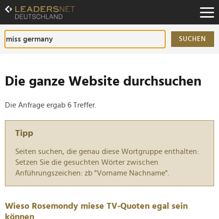
Zum
Inhalt
Zur
Fußzeilen-
SUCHEN
Navigation
Zur
Hauptnavigation
Die ganze Website durchsuchen
Die Anfrage ergab 6 Treffer.
Tipp
Seiten suchen, die genau diese Wortgruppe enthalten:
Setzen Sie die gesuchten Wörter zwischen
Anführungszeichen: zb "Vorname Nachname".
Wieso Rosemondy miese TV-Quoten egal sein
können