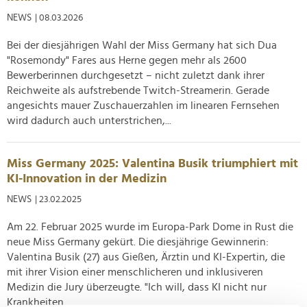
NEWS
| 08.03.2026
Bei der diesjährigen Wahl der Miss Germany hat sich Dua
"Rosemondy" Fares aus Herne gegen mehr als 2600
Bewerberinnen durchgesetzt – nicht zuletzt dank ihrer
Reichweite als aufstrebende Twitch-Streamerin. Gerade
angesichts mauer Zuschauerzahlen im linearen Fernsehen
wird dadurch auch unterstrichen,...
Miss Germany 2025: Valentina Busik triumphiert mit
KI-Innovation in der Medizin
NEWS
| 23.02.2025
Am 22. Februar 2025 wurde im Europa-Park Dome in Rust die
neue Miss Germany gekürt. Die diesjährige Gewinnerin:
Valentina Busik (27) aus Gießen, Ärztin und KI-Expertin, die
mit ihrer Vision einer menschlicheren und inklusiveren
Medizin die Jury überzeugte. "Ich will, dass KI nicht nur
Krankheiten...