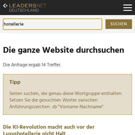
Zum
Inhalt
Zur
Fußzeilen-
SUCHEN
Navigation
Zur
Hauptnavigation
Die ganze Website durchsuchen
Die Anfrage ergab 14 Treffer.
Tipp
Seiten suchen, die genau diese Wortgruppe enthalten:
Setzen Sie die gesuchten Wörter zwischen
Anführungszeichen: zb "Vorname Nachname".
Die KI-Revolution macht auch vor der
Luxushotellerie nicht Halt