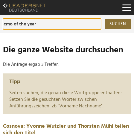
Zum
Inhalt
Zur
Fußzeilen-
SUCHEN
Navigation
Zur
Hauptnavigation
Die ganze Website durchsuchen
Die Anfrage ergab 3 Treffer.
Tipp
Seiten suchen, die genau diese Wortgruppe enthalten:
Setzen Sie die gesuchten Wörter zwischen
Anführungszeichen: zb "Vorname Nachname".
Cosnova: Yvonne Wutzler und Thorsten Mühl teilen
sich den Titel