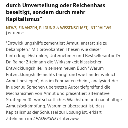
durch Umverteilung oder Reichenhass
beseitigt, sondern durch mehr
Kapitalismus"
NEWS,
FINANZEN,
BILDUNG & WISSENSCHAFT,
INTERVIEWS
| 19.01.2025
"Entwicklungshilfe zementiert Armut, anstatt sie zu
bekämpfen." Mit provokanten Thesen wie dieser
hinterfragt Historiker, Unternehmer und Bestsellerautor Dr.
Dr. Rainer Zitelmann die Wirksamkeit klassischer
Entwicklungshilfe. In seinem neuen Buch "Warum
Entwicklungshilfe nichts bringt und wie Länder wirklich
Armut besiegen", das im Februar erscheint, analysiert der
in über 30 Sprachen übersetzte Autor tiefgreifend die
Mechanismen von Armut und präsentiert alternative
Strategien für wirtschaftliches Wachstum und nachhaltige
Armutsbekämpfung. Warum er überzeugt ist, dass
Kapitalismus der Schlüssel zur Lösung ist, erklärt
Zitelmann im
LEADERSNET
-Interview.