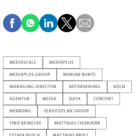
MEDIASCALE
MEDIAPLUS
MEDIAPLUS GROUP
MARIAN BUNTE
MANAGING DIRECTOR
BEFÖRDERUNG
KÖLN
AGENTUR
MEDIA
DATA
CONTENT
WERBUNG
SERVICEPLAN GROUP
TINO REINECKE
MATTHIAS CHORHERR
ESTHER BUSCH
MATTHIAS BRÜLL