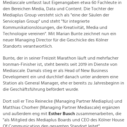
Mediascale umfasst laut Eigenangaben etwa 60 Fachleute in
den Bereichen Media, Data und Content. Die Tochter der
Mediaplus Group versteht sich als "eine der Säulen der
Serviceplan Group" und steht "für integrierte
Kommunikationslösungen, die Kreativität, Media und
Technologie vereinen". Mit Marian Bunte zeichnet nun ein
neuer Managing Director für die Geschicke des Kölner
Standorts verantwortlich.
Bunte, der in seiner Freizeit Marathon läuft und mehrfacher
Ironman-Finisher ist, steht bereits seit 2019 im Dienste von
Mediascale. Damals stieg er als Head of New Business
Development ein und durchlief danach unter anderem eine
Station als General Manager, ehe er bereits zu Jahresbeginn in
die Geschäftsführung befördert wurde.
Dort soll er Tino Reinecke (Managing Partner Mediaplus) und
Matthias Chorherr (Managing Partner Mediascale) ergänzen
und außerdem eng mit
Esther Busch
zusammenarbeiten, die
"als Mitglied des Mediaplus Boards und CEO des Kölner House
Of Communication den gesamten Standort leitet".