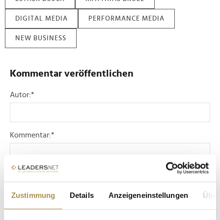
DIGITAL MEDIA
PERFORMANCE MEDIA
NEW BUSINESS
Kommentar veröffentlichen
Autor:
*
Kommentar:
*
Zustimmung
Details
Anzeigeneinstellungen
Über
Sicherheitscode bestätigen:
*