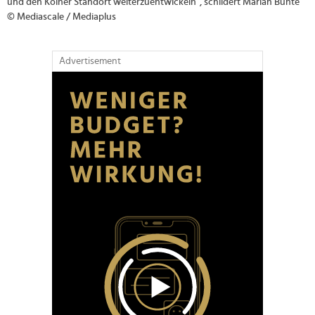
und den Kölner Standort weiterzuentwickeln", schildert Marian Bunte
© Mediascale / Mediaplus
Advertisement