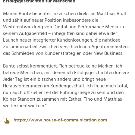
Erfolgsgeschichten für Menschen
Marian Bunte berichtet inzwischen direkt an Matthias Brüll
und zählt auf neuer Position insbesondere die
Weiterentwicklung von Digital und Performance Media zu
seinem Aufgabenfeld – inbegriffen sind dabei etwa der
Launch neuer integrierter Kundenlösungen, die nahtlose
Zusammenarbeit zwischen verschiedenen Agentureinheiten,
das Schmieden von Kundenstrategien oder New Business.
Bunte selbst kommentiert: "Ich betreue keine Marken, ich
betreue Menschen, mit denen ich Erfolgsgeschichten kreiere.
Jeder Tag ist ein bisschen anders und bringt neue
Herausforderungen im Kundengeschäft. Ich freue mich total,
nun auch offizieller Teil der Führungsriege zu sein und den
Kölner Standort zusammen mit Esther, Tino und Matthias
weiterzuentwickeln."
https://www.house-of-communication.com