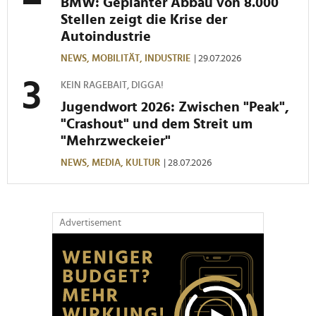
BMW: Geplanter Abbau von 8.000
Stellen zeigt die Krise der
Autoindustrie
NEWS,
MOBILITÄT,
INDUSTRIE
| 29.07.2026
KEIN RAGEBAIT, DIGGA!
Jugendwort 2026: Zwischen "Peak",
"Crashout" und dem Streit um
"Mehrzweckeier"
NEWS,
MEDIA,
KULTUR
| 28.07.2026
Advertisement