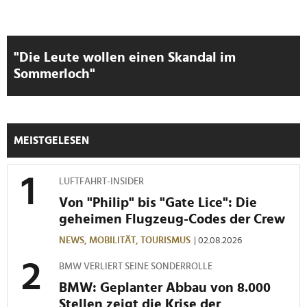
"Die Leute wollen einen Skandal im
Sommerloch"
MEISTGELESEN
LUFTFAHRT-INSIDER
Von "Philip" bis "Gate Lice": Die
geheimen Flugzeug-Codes der Crew
NEWS,
MOBILITÄT,
TOURISMUS
| 02.08.2026
BMW VERLIERT SEINE SONDERROLLE
BMW: Geplanter Abbau von 8.000
Stellen zeigt die Krise der