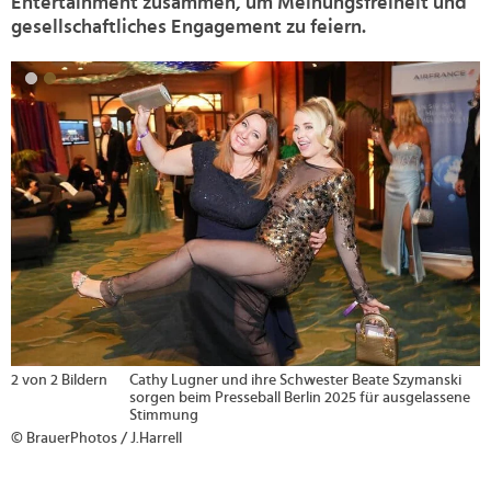
Entertainment zusammen, um Meinungsfreiheit und
gesellschaftliches Engagement zu feiern.
>
2 von 2 Bildern
Cathy Lugner und ihre Schwester Beate Szymanski
sorgen beim Presseball Berlin 2025 für ausgelassene
Stimmung
© BrauerPhotos / J.Harrell