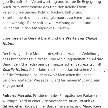
gesellschaftliche Verantwortung und kulturelle Begegnung.
Auch 2025 versammelte das traditionsreiche Event
Persönlichkeiten aus Politik, Medien, Kultur und
Entertainment, um nicht nur glamourös zu feiern, sondern
auch wichtige Botschaften wie Meinungsfreiheit und
Solidarität in den Mittelpunkt zu rücken.
Ehrenpreis für Gérard Biard und die Werte von
Charlie
Hebdo
Der bewegendste Moment des Abends war die Verleihung
des Ehrenpreises für Presse- und Meinungsfreiheit an
Gérard
Biard
, den Chefredakteur der französischen Satirezeitschrift
Charlie Hebdo
.
Zehn Jahre nach dem islamistischen Anschlag
auf die Redaktion, bei dem zwölf Menschen ihr Leben
verloren, ehrte der Presseball Biard für seinen Mut und sein
Engagement.
Roberta Metsola
, Präsidentin des Europäischen Parlaments,
würdigte Biard in einer Videobotschaft. Auch
Franziska
Giffey
, ehemalige Berliner Bürgermeisterin, und
Mario Koss
,