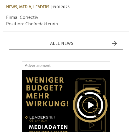
NEWS,
MEDIA,
LEADERS
| 19.01.2025
Firma: Correctiv
Position: Chefredakteurin
ALLE NEWS
Advertisement