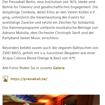
Der Presseball Berlin, eine Institution seit 1872, bleibt eine
Bühne für Toleranz und gesellschaftliches Engagement. Die
diesjährige Tombola, deren Erlös an den Verein Kolibri e.V.
ging, unterstrich die Verantwortung des Events für
wohltätige Zwecke und setzte ein Zeichen für Solidarität.
Das Rahmenprogramm umfasste musikalische Beiträge von
Adriano Motolla, dem Orchester Christoph Sanft und der
Partyband Sweet Music einschloss.
Besonders beliebt waren auch die veganen Balltaschen von
ZWEI BAGS, gefüllt mit u.a. luxuriösen Beigaben wie einer
Acqua Colonia Blood Orange & Basil von 4711.
Alle Fotos finden Sie in unserer
Galerie
.
https://presseball.de/