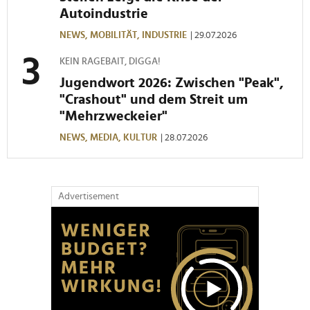
Autoindustrie
NEWS,
MOBILITÄT,
INDUSTRIE
| 29.07.2026
KEIN RAGEBAIT, DIGGA!
Jugendwort 2026: Zwischen "Peak",
"Crashout" und dem Streit um
"Mehrzweckeier"
NEWS,
MEDIA,
KULTUR
| 28.07.2026
Advertisement