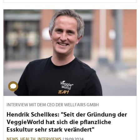
INTERVIEW MIT DEM CEO DER WELLFAIRS GMBH
Hendrik Schellkes: "Seit der Gründung der
VeggieWorld hat sich die pflanzliche
Esskultur sehr stark verändert"
NEWS,
HEALTH,
INTERVIEWS
| 19.09.2024