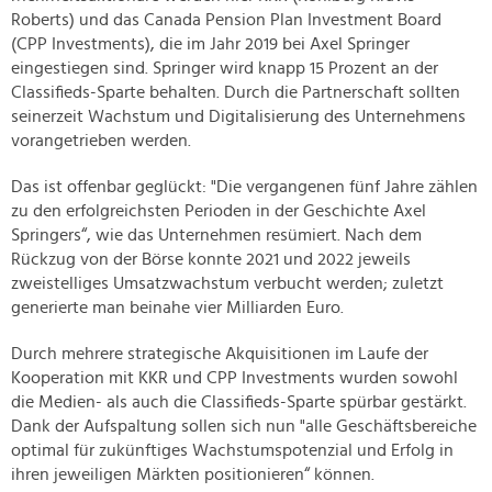
Roberts) und das Canada Pension Plan Investment Board
(CPP Investments), die im Jahr 2019 bei Axel Springer
eingestiegen sind. Springer wird knapp 15 Prozent an der
Classifieds-Sparte behalten. Durch die Partnerschaft sollten
seinerzeit Wachstum und Digitalisierung des Unternehmens
vorangetrieben werden.
Das ist offenbar geglückt: "Die vergangenen fünf Jahre zählen
zu den erfolgreichsten Perioden in der Geschichte Axel
Springers“, wie das Unternehmen resümiert. Nach dem
Rückzug von der Börse konnte 2021 und 2022 jeweils
zweistelliges Umsatzwachstum verbucht werden; zuletzt
generierte man beinahe vier Milliarden Euro.
Durch mehrere strategische Akquisitionen im Laufe der
Kooperation mit KKR und CPP Investments wurden sowohl
die Medien- als auch die Classifieds-Sparte spürbar gestärkt.
Dank der Aufspaltung sollen sich nun "alle Geschäftsbereiche
optimal für zukünftiges Wachstumspotenzial und Erfolg in
ihren jeweiligen Märkten positionieren“ können.