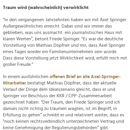
Traum wird (wahrscheinlich) verwirklicht
"In den vergangenen Jahrzehnten haben wir mit Axel Springer
Außergewöhnliches erreicht. Dabei sind wir immer das
geblieben, was uns ausmacht: ein journalistisches Haus mit
klaren Werten“, betont Friede Springer. "Es war die deutliche
Vorstellung von Mathias Döpfner und mir, dass Axel Springer
eines Tages wieder ein Familienunternehmen sein würde.
Dass diese Vorstellung jetzt Wirklichkeit wird, erfüllt mich mit
großer Freude.“
In einem ausführlichen
offenen Brief an alle Axel-Springer-
Mitarbeiter
bestätigt Mathias Döpfner, dass der aktuelle
Verlauf der Dinge dem Idealszenario gleicht, dass er und
Springer vor Beschluss der KKR / CPP-Zusammenarbeit
gezeichnet haben: "Der Traum, den Friede Springer und ich
damals nicht richtig zu träumen wagten, ist im Begriff, in
Erfüllung zu gehen“ schreibt er und relativiert weiter, dass es
"noch keinen rechtsverbindlich unterzeichneten Vertrag und
keine Genehmigung der Regulierungsbehörden“ gibt.