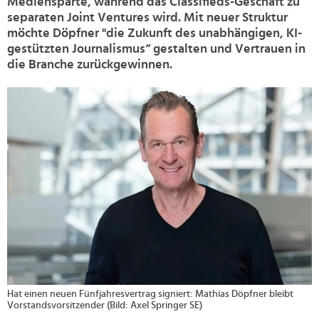
Mediensparte, während das Classifieds-Geschäft zu
separaten Joint Ventures wird. Mit neuer Struktur
möchte Döpfner "die Zukunft des unabhängigen, KI-
gestützten Journalismus“ gestalten und Vertrauen in
die Branche zurückgewinnen.
>
Hat einen neuen Fünfjahresvertrag signiert: Mathias Döpfner bleibt
Vorstandsvorsitzender (Bild: Axel Springer SE)