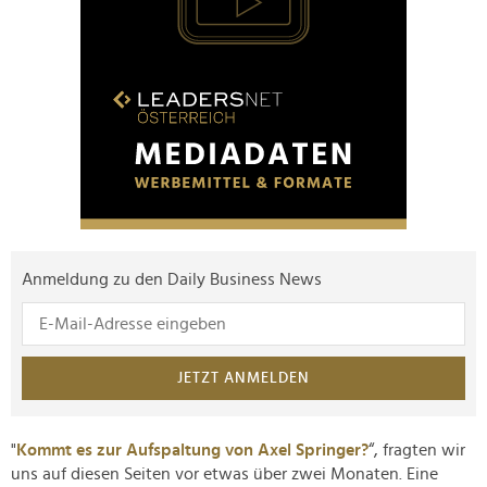
Anmeldung zu den Daily Business News
JETZT ANMELDEN
"
Kommt es zur Aufspaltung von Axel Springer?
“, fragten wir
uns auf diesen Seiten vor etwas über zwei Monaten. Eine