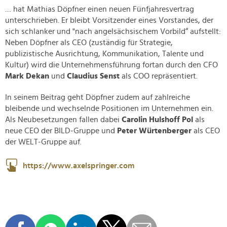
… hat Mathias Döpfner einen neuen Fünfjahresvertrag
unterschrieben. Er bleibt Vorsitzender eines Vorstandes, der
sich schlanker und "nach angelsächsischem Vorbild“ aufstellt:
Neben Döpfner als CEO (zuständig für Strategie,
publizistische Ausrichtung, Kommunikation, Talente und
Kultur) wird die Unternehmensführung fortan durch den CFO
Mark Dekan
und
Claudius Senst
als COO repräsentiert.
In seinem Beitrag geht Döpfner zudem auf zahlreiche
bleibende und wechselnde Positionen im Unternehmen ein.
Als Neubesetzungen fallen dabei
Carolin Hulshoff Pol
als
neue CEO der BILD-Gruppe und
Peter Würtenberger
als CEO
der WELT-Gruppe auf.
https://www.axelspringer.com