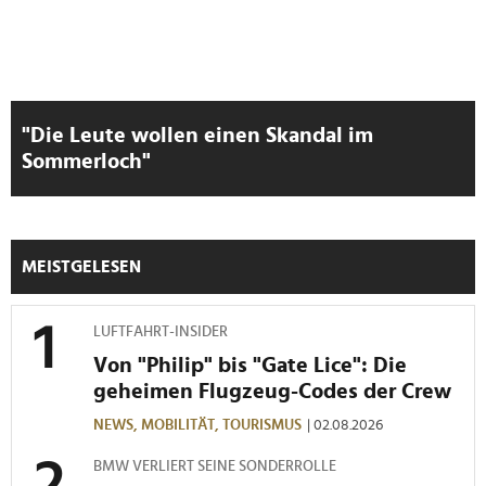
"Die Leute wollen einen Skandal im
Sommerloch"
MEISTGELESEN
LUFTFAHRT-INSIDER
Von "Philip" bis "Gate Lice": Die
geheimen Flugzeug-Codes der Crew
NEWS,
MOBILITÄT,
TOURISMUS
| 02.08.2026
BMW VERLIERT SEINE SONDERROLLE