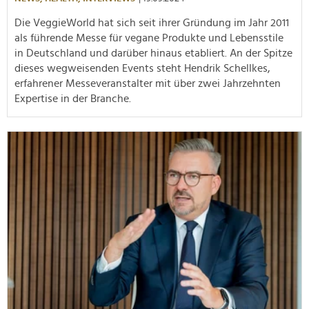
Die VeggieWorld hat sich seit ihrer Gründung im Jahr 2011
als führende Messe für vegane Produkte und Lebensstile
in Deutschland und darüber hinaus etabliert. An der Spitze
dieses wegweisenden Events steht Hendrik Schellkes,
erfahrener Messeveranstalter mit über zwei Jahrzehnten
Expertise in der Branche.