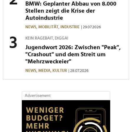
BMW: Geplanter Abbau von 8.000
Stellen zeigt die Krise der
Autoindustrie
NEWS,
MOBILITÄT,
INDUSTRIE
| 29.07.2026
KEIN RAGEBAIT, DIGGA!
Jugendwort 2026: Zwischen "Peak",
"Crashout" und dem Streit um
"Mehrzweckeier"
NEWS,
MEDIA,
KULTUR
| 28.07.2026
Advertisement