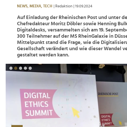
NEWS,
MEDIA,
TECH
| Redaktion
| 19.09.2024
Auf Einladung der Rheinischen Post und unter de
Chefredakteur Moritz Döbler sowie Henning Bulk
Digitaldesks, versammelten sich am 19. Septemb
300 Teilnehmer auf der MS RheinGalaxie in Düsse
Mittelpunkt stand die Frage, wie die Digitalisie
Gesellschaft verändert und wie dieser Wandel v
gestaltet werden kann.
>