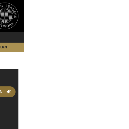
LIEN
EN