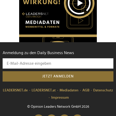
Anmeldung zu den Daily Business News
JETZT ANMELDEN
LEADERSNET.de
LEADERSNET.at
Mediadaten
AGB
Datenschutz
Impressum
© Opinion Leaders Network GmbH 2026