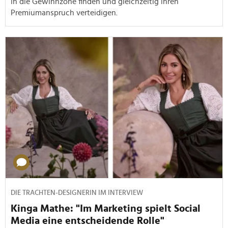
in die Gewinnzone finden und gleichzeitig ihren
Premiumanspruch verteidigen.
DIE TRACHTEN-DESIGNERIN IM INTERVIEW
Kinga Mathe: "Im Marketing spielt Social
Media eine entscheidende Rolle"