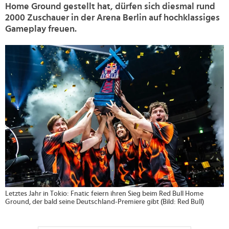
Home Ground gestellt hat, dürfen sich diesmal rund
2000 Zuschauer in der Arena Berlin auf hochklassiges
Gameplay freuen.
>
Letztes Jahr in Tokio: Fnatic feiern ihren Sieg beim Red Bull Home
Ground, der bald seine Deutschland-Premiere gibt (Bild: Red Bull)