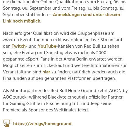
die die nationalen Online-Qualifikationen vom Freitag, 06. bis
Sonntag, 08. September und vom Freitag, 13. bis Sonntag, 15.
September stattfinden –
Anmeldungen sind unter diesem
Link noch möglich
.
Nach erfolgter Qualifikation wird die Gruppenphase am
zweiten Event-Tag noch exklusiv online im Live-Stream auf
den
Twitch
- und
YouTube
-Kanälen von Red Bull zu sehen
sein, ehe Freitag und Samstag etwas mehr als 2000
gespannte eSport-Fans in der Arena Berlin erwartet werden.
Möglichkeiten zum Ticketkauf und weitere Informationen zur
Veranstaltung sind
hier
zu finden; natürlich werden auch die
Finalrunden auf den genannten Plattformen übertragen.
Als Monitorpartner des Red Bull Home Ground kehrt AGON by
AOC zurück, während Blacklyte erneut als offizieller Partner
für Gaming-Stühle in Erscheinung tritt und Jeep seine
Premiere als Sponsor des Weltfinales feiert.
https://win.gs/homeground