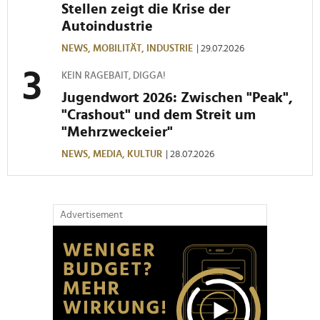
Stellen zeigt die Krise der
gesammelt haben.
Autoindustrie
NEWS,
MOBILITÄT,
INDUSTRIE
| 29.07.2026
KEIN RAGEBAIT, DIGGA!
Jugendwort 2026: Zwischen "Peak",
"Crashout" und dem Streit um
"Mehrzweckeier"
NEWS,
MEDIA,
KULTUR
| 28.07.2026
Advertisement