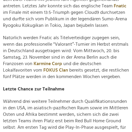
antreten. Letztes Jahr konnte sich das englische Team
Fnatic
im Finale mit einem 13:5-Triumph gegen Cloud9 durchsetzen
und durfte sich vom Publikum in der legendären Sumo-Arena
Ryogoku Kokugikan in Tokio, Japan bejubeln lassen.
Natürlich werden Fnatic als Titelverteidiger zugegen sein,
wenn das professionelle "Valorant“-Turnier im Herbst erstmals
in Deutschland ausgetragen wird: Vom Mittwoch, 20. bis
Samstag, 23. November sind in der Arena Berlin auch die
Franzosen von
Karmine Corp
und die deutschen
Lokalfavoriten vom
FOKUS Clan
bereits gesetzt; die restlichen
fünf Plätze werden in den kommenden Wochen vergeben.
Letzte Chance zur Teilnahme
Während drei weitere Teilnehmer durch Qualifikationsrunden
in den USA, im asiatisch-pazifischen Raum sowie im Mittleren
Osten und Afrika bestimmt werden, sichern sich die zwei
letzten Teams ihren Platz erst beim Red Bull Home Ground
selbst: Am ersten Tag wird die Play-In-Phase ausgespielt, für