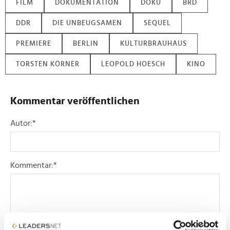
FILM
DOKUMENTATION
DOKU
BRD
DDR
DIE UNBEUGSAMEN
SEQUEL
PREMIERE
BERLIN
KULTURBRAUHAUS
TORSTEN KÖRNER
LEOPOLD HOESCH
KINO
Kommentar veröffentlichen
Autor:
*
Kommentar:
*