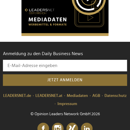
Anmeldung zu den Daily Business News
JETZT ANMELDEN
LEADERSNET.de
LEADERSNET.at
Mediadaten
AGB
Datenschutz
Impressum
© Opinion Leaders Network GmbH 2026