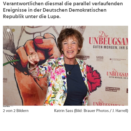
Verantwortlichen diesmal die parallel verlaufenden
Ereignisse in der Deutschen Demokratischen
Republik unter die Lupe.
>
2 von 2 Bildern
Katrin Sass (Bild: Brauer Photos / J. Harrell)