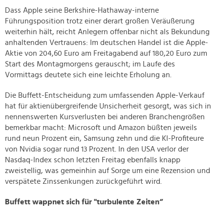
Dass Apple seine Berkshire-Hathaway-interne
Führungsposition trotz einer derart großen Veräußerung
weiterhin hält, reicht Anlegern offenbar nicht als Bekundung
anhaltenden Vertrauens: Im deutschen Handel ist die Apple-
Aktie von 204,60 Euro am Freitagabend auf 180,20 Euro zum
Start des Montagmorgens gerauscht; im Laufe des
Vormittags deutete sich eine leichte Erholung an.
Die Buffett-Entscheidung zum umfassenden Apple-Verkauf
hat für aktienübergreifende Unsicherheit gesorgt, was sich in
nennenswerten Kursverlusten bei anderen Branchengrößen
bemerkbar macht: Microsoft und Amazon büßten jeweils
rund neun Prozent ein, Samsung zehn und die KI-Profiteure
von Nvidia sogar rund 13 Prozent. In den USA verlor der
Nasdaq-Index schon letzten Freitag ebenfalls knapp
zweistellig, was gemeinhin auf Sorge um eine Rezension und
verspätete Zinssenkungen zurückgeführt wird.
Buffett wappnet sich für "turbulente Zeiten“