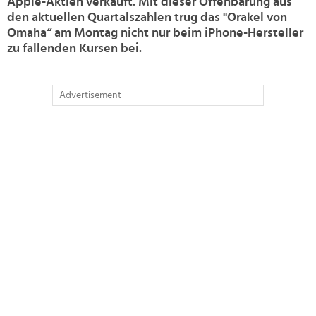
Apple-Aktien verkauft. Mit dieser Offenbarung aus
den aktuellen Quartalszahlen trug das "Orakel von
Omaha“ am Montag nicht nur beim iPhone-Hersteller
zu fallenden Kursen bei.
Advertisement