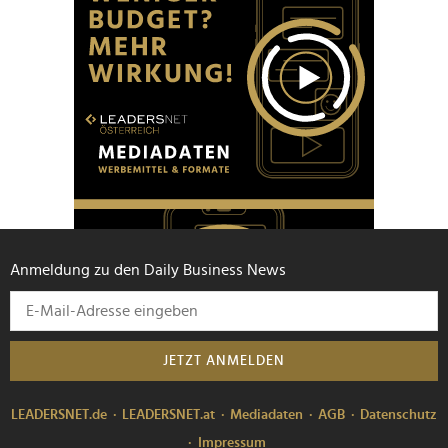
Anmeldung zu den Daily Business News
JETZT ANMELDEN
LEADERSNET.de
LEADERSNET.at
Mediadaten
AGB
Datenschutz
Impressum