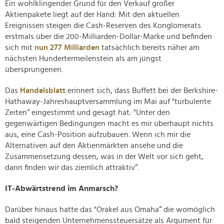
Ein wohlklingender Grund für den Verkauf großer
Aktienpakete liegt auf der Hand: Mit den aktuellen
Ereignissen steigen die Cash-Reserven des Konglomerats
erstmals über die 200-Milliarden-Dollar-Marke und befinden
sich mit
nun 277 Milliarden
tatsächlich bereits näher am
nächsten Hundertermeilenstein als am jüngst
übersprungenen.
Das
Handelsblatt
erinnert sich, dass Buffett bei der Berkshire-
Hathaway-Jahreshauptversammlung im Mai auf "turbulente
Zeiten“ eingestimmt und gesagt hat: "Unter den
gegenwärtigen Bedingungen macht es mir überhaupt nichts
aus, eine Cash-Position aufzubauen. Wenn ich mir die
Alternativen auf den Aktienmärkten ansehe und die
Zusammensetzung dessen, was in der Welt vor sich geht,
dann finden wir das ziemlich attraktiv“.
IT-Abwärtstrend im Anmarsch?
Darüber hinaus hatte das "Orakel aus Omaha“ die womöglich
bald steigenden Unternehmenssteuersätze als Argument für