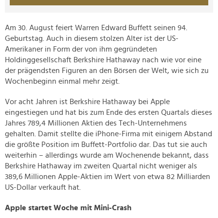
Am 30. August feiert Warren Edward Buffett seinen 94.
Geburtstag. Auch in diesem stolzen Alter ist der US-
Amerikaner in Form der von ihm gegründeten
Holdinggesellschaft Berkshire Hathaway nach wie vor eine
der prägendsten Figuren an den Börsen der Welt, wie sich zu
Wochenbeginn einmal mehr zeigt.
Vor acht Jahren ist Berkshire Hathaway bei Apple
eingestiegen und hat bis zum Ende des ersten Quartals dieses
Jahres 789,4 Millionen Aktien des Tech-Unternehmens
gehalten. Damit stellte die iPhone-Firma mit einigem Abstand
die größte Position im Buffett-Portfolio dar. Das tut sie auch
weiterhin – allerdings wurde am Wochenende bekannt, dass
Berkshire Hathaway im zweiten Quartal nicht weniger als
389,6 Millionen Apple-Aktien im Wert von etwa 82 Milliarden
US-Dollar verkauft hat.
Apple startet Woche mit Mini-Crash