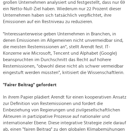
großen Unternehmen analysiert und festgestellt, dass nur 69
ein Netto-Null-Ziel haben. Wiederum nur 22 Prozent dieser
Unternehmen haben sich tatsächlich verpflichtet, ihre
Emissionen auf ein Restniveau zu reduzieren.
"Interessanterweise geben Unternehmen in Branchen, in
denen Emissionen im Allgemeinen nicht unvermeidbar sind,
die meisten Restemissionen an", stellt Arendt fest. IT-
Konzerne wie Microsoft, Tencent und Alphabet (Google)
beanspruchten im Durchschnitt das Recht auf höhere
Restemissionen, "obwohl diese nicht als schwer vermeidbar
eingestuft werden müssten", kritisiert die Wissenschaftlerin.
"Fairer Beitrag" gefordert
In ihrem Papier plädiert Arendt für einen kooperativen Ansatz
zur Definition von Restemissionen und fordert die
Einbeziehung von Regierungen und zivilgesellschaftlichen
Akteuren in partizipative Prozesse auf nationaler und
internationaler Ebene. Diese integrative Strategie ziele darauf
ab, einen "fairen Beitrag" zu den globalen Klimabemühungen