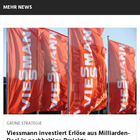
MEHR NEWS
GRÜNE STRATEGIE
Viessmann investiert Erlöse aus Milliarden-