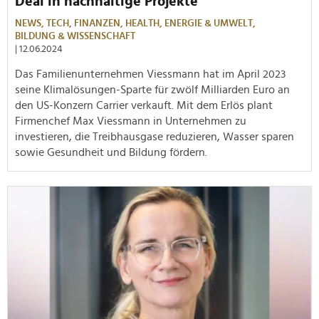
Deal in nachhaltige Projekte
NEWS,
TECH,
FINANZEN,
HEALTH,
ENERGIE & UMWELT,
BILDUNG & WISSENSCHAFT
| 12.06.2024
Das Familienunternehmen Viessmann hat im April 2023
seine Klimalösungen-Sparte für zwölf Milliarden Euro an
den US-Konzern Carrier verkauft. Mit dem Erlös plant
Firmenchef Max Viessmann in Unternehmen zu
investieren, die Treibhausgase reduzieren, Wasser sparen
sowie Gesundheit und Bildung fördern.