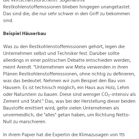
die Wirtschaftsforscherin. Sogenannte
Restkohlenstoffemissionen blieben hingegen unangetastet.
Das sind die, die nur sehr schwer in den Griff zu bekommen
sind.
Beispiel Häuserbau
Was zu den Restkohlenstoffemissionen gehört, legen die
Unternehmen selbst und Techniker fest. Darüber sollte
allerdings in einer politischen Debatte entschieden werden,
meint Arendt. "Unternehmen wie Meta verwenden in ihren
Plänen Restkohlenstoffemissionen, ohne richtig zu definieren,
was das bedeutet. Nehmen wir zum Beispiel den Bau von
Häusern. Es ist technisch möglich, ein Haus aus Holz, Lehm
oder Naturstein zu bauen. Diese sind weniger CO₂-intensiv als
Zement und Stahl." Das, was bei der Herstellung dieser beiden
Baustoffe emittiert wird, gelte vielen Unternehmen als
unvermeidlich, die "alles" getan haben, um Richtung Netto-
Null zu marschieren.
In ihrem Papier hat die Expertin die Klimazusagen von 115