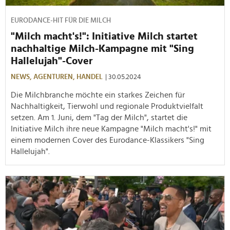
EURODANCE-HIT FÜR DIE MILCH
"Milch macht's!": Initiative Milch startet
nachhaltige Milch-Kampagne mit "Sing
Hallelujah"-Cover
NEWS,
AGENTUREN,
HANDEL
| 30.05.2024
Die Milchbranche möchte ein starkes Zeichen für
Nachhaltigkeit, Tierwohl und regionale Produktvielfalt
setzen. Am 1. Juni, dem "Tag der Milch", startet die
Initiative Milch ihre neue Kampagne "Milch macht's!" mit
einem modernen Cover des Eurodance-Klassikers "Sing
Hallelujah".