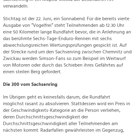
verwandeln.
Stichtag ist der 22. Juni, ein Sonnabend. Für die bereits vierte
Ausgabe von “Vogelfrei“ steht Teilnehmenden ab 12:30 Uhr
eine 50 Kilometer lange Rundfahrt bevor, die in Anlehnung an
das berühmte Sechs-Tage-Enduro-Rennen mit sechs
abwechslungsreichen Wertungsprüfungen gespickt ist. Auf
der Strecke rund um den Sachsenring zwischen Chemnitz und
Zwickau werden Simson-Fans so zum Beispiel im Weitwurf
von Motoren oder durch das Schieben ihres Gefährtes auf
einen steilen Berg gefordert.
Die 300 vom Sachsenring
Im Übrigen geht es keinesfalls darum, die Rundfahrt
möglichst rasant zu absolvieren. Stattdessen wird ein Preis in
der Geschwindigkeits-Kategorie an die Person verliehen,
deren Durchschnittsgeschwindigkeit der
Durchschnittsgeschwindigkeit aller Teilnehmenden am
nächsten kommt. Radarfallen gewährleisten im Gegenzug,