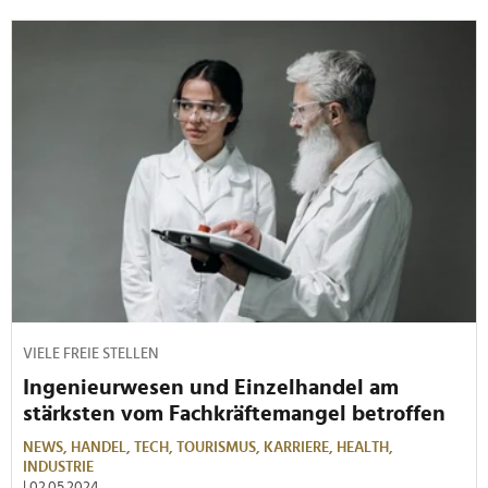
VIELE FREIE STELLEN
Ingenieurwesen und Einzelhandel am
stärksten vom Fachkräftemangel betroffen
NEWS,
HANDEL,
TECH,
TOURISMUS,
KARRIERE,
HEALTH,
INDUSTRIE
| 02.05.2024