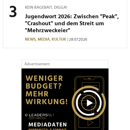
KEIN RAGEBAIT, DIGGA!
Jugendwort 2026: Zwischen "Peak",
"Crashout" und dem Streit um
"Mehrzweckeier"
NEWS,
MEDIA,
KULTUR
| 28.07.2026
Advertisement