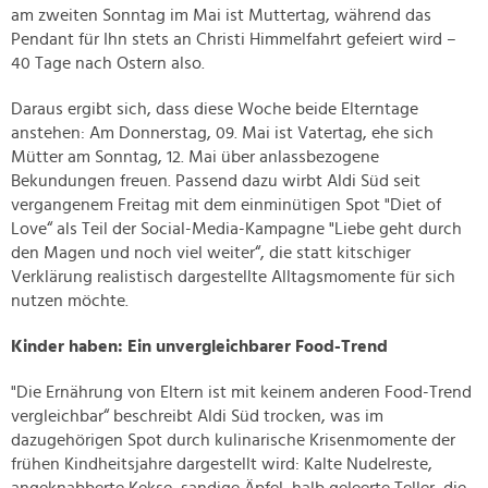
am zweiten Sonntag im Mai ist Muttertag, während das
Pendant für Ihn stets an Christi Himmelfahrt gefeiert wird –
40 Tage nach Ostern also.
Daraus ergibt sich, dass diese Woche beide Elterntage
anstehen: Am Donnerstag, 09. Mai ist Vatertag, ehe sich
Mütter am Sonntag, 12. Mai über anlassbezogene
Bekundungen freuen. Passend dazu wirbt Aldi Süd seit
vergangenem Freitag mit dem einminütigen Spot "Diet of
Love“ als Teil der Social-Media-Kampagne "Liebe geht durch
den Magen und noch viel weiter“, die statt kitschiger
Verklärung realistisch dargestellte Alltagsmomente für sich
nutzen möchte.
Kinder haben: Ein unvergleichbarer Food-Trend
"Die Ernährung von Eltern ist mit keinem anderen Food-Trend
vergleichbar“ beschreibt Aldi Süd trocken, was im
dazugehörigen Spot durch kulinarische Krisenmomente der
frühen Kindheitsjahre dargestellt wird: Kalte Nudelreste,