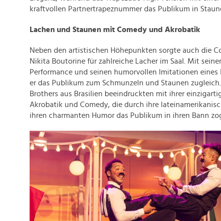
kraftvollen Partnertrapeznummer das Publikum in Staune
Lachen und Staunen mit Comedy und Akrobatik
Neben den artistischen Höhepunkten sorgte auch die 
Nikita Boutorine für zahlreiche Lacher im Saal. Mit seine
Performance und seinen humorvollen Imitationen eines I
er das Publikum zum Schmunzeln und Staunen zugleich
Brothers aus Brasilien beeindruckten mit ihrer einzigar
Akrobatik und Comedy, die durch ihre lateinamerikanis
ihren charmanten Humor das Publikum in ihren Bann zo