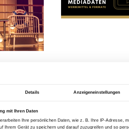
blikum mit ihrer
Welt. In einer
 sie, wie Kraft und
n. Ihre Darbietung
Details
Anzeigeneinstellungen
Gefühl der Ehrfurcht
g mit Ihren Daten
erarbeiten Ihre persönlichen Daten, wie z. B. Ihre IP-Adresse, m
uf Ihrem Gerät zu speichern und darauf zuzugreifen und so pers