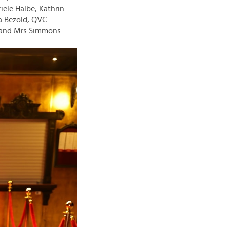
iele Halbe, Kathrin
a Bezold, QVC
. and Mrs Simmons