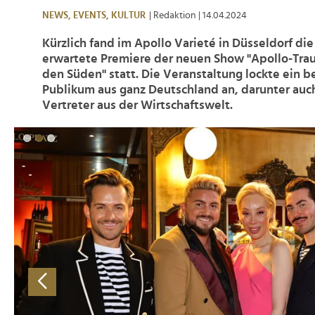
NEWS,
EVENTS,
KULTUR
| Redaktion
| 14.04.2024
Kürzlich fand im Apollo Varieté in Düsseldorf di
erwartete Premiere der neuen Show "Apollo-Trau
den Süden" statt. Die Veranstaltung lockte ein b
Publikum aus ganz Deutschland an, darunter au
Vertreter aus der Wirtschaftswelt.
>