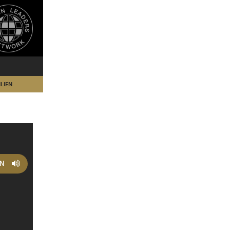
LIEN
EN