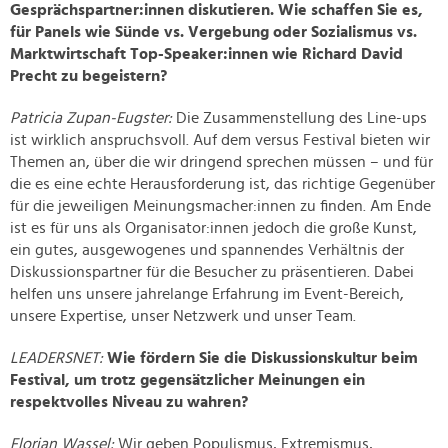
Gesprächspartner:innen diskutieren. Wie schaffen Sie es,
für Panels wie Sünde vs. Vergebung oder Sozialismus vs.
Marktwirtschaft Top-Speaker:innen wie Richard David
Precht zu begeistern?
Patricia Zupan-Eugster:
Die Zusammenstellung des Line-ups
ist wirklich anspruchsvoll. Auf dem versus Festival bieten wir
Themen an, über die wir dringend sprechen müssen – und für
die es eine echte Herausforderung ist, das richtige Gegenüber
für die jeweiligen Meinungsmacher:innen zu finden. Am Ende
ist es für uns als Organisator:innen jedoch die große Kunst,
ein gutes, ausgewogenes und spannendes Verhältnis der
Diskussionspartner für die Besucher zu präsentieren. Dabei
helfen uns unsere jahrelange Erfahrung im Event-Bereich,
unsere Expertise, unser Netzwerk und unser Team.
LEADERSNET:
Wie fördern Sie die Diskussionskultur beim
Festival, um trotz gegensätzlicher Meinungen ein
respektvolles Niveau zu wahren?
Florian Wassel:
Wir geben Populismus, Extremismus,