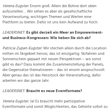
Verena Eugster:
Enorm groß. Allein die Bühne dort oben
aufzustellen… Wir sehen es aber als gesellschaftliche
Verantwortung, wichtigen Themen und Werten eine
Plattform zu bieten. Dafür ist uns kein Aufwand zu hoch.
LEADERSNET:
Es gibt derzeit ein Meer an Empowerment-
und Business-Kongressen: Wie heben Sie sich ab?
Patricia Zupan-Eugster:
Wir stechen allein durch die Location
mitten im Skigebiet hervor, das ist einzigartig. Skifahren und
Sonnenschein gepaart mit neuen Perspektiven – wo sonst
gibt es das? Dazu kommt die Zusammenstellung der Panels,
die Gegensätze thematisieren – das ist enorm anspruchsvoll.
Aber genau das ist das Herzstück der Veranstaltung, dafür
arbeiten wir das ganze Jahr.
LEADERSNET:
Braucht es neue Eventformate?
Verena Eugster:
Ja! Es braucht mehr partizipative
Eventformate und somit Möglichkeiten, das Gehörte sofort zu