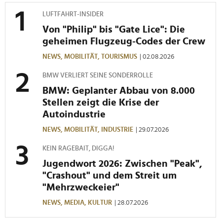
LUFTFAHRT-INSIDER
Von "Philip" bis "Gate Lice": Die
geheimen Flugzeug-Codes der Crew
NEWS,
MOBILITÄT,
TOURISMUS
| 02.08.2026
BMW VERLIERT SEINE SONDERROLLE
BMW: Geplanter Abbau von 8.000
Stellen zeigt die Krise der
Autoindustrie
NEWS,
MOBILITÄT,
INDUSTRIE
| 29.07.2026
KEIN RAGEBAIT, DIGGA!
Jugendwort 2026: Zwischen "Peak",
"Crashout" und dem Streit um
"Mehrzweckeier"
NEWS,
MEDIA,
KULTUR
| 28.07.2026