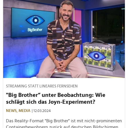
STREAMING STATT LINEARES FERNSEHEN
"Big Brother“ unter Beobachtung: Wie
schlägt sich das Joyn-Experiment?
NEWS,
MEDIA
| 12.03.2024
Das Reality-Format "Big Brother" ist mit nicht-prominenten
Containerbewohnern zurück auf deutschen Bildschirmen.