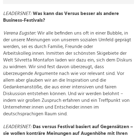
LEADERSNET:
Was kann das Versus besser als andere
Business-Festivals?
Verena Eugster:
Wir alle befinden uns oft in einer Bubble, in
der unsere Meinungen von unserem sozialen Umfeld geprägt
werden, sei es durch Familie, Freunde oder
Arbeitskolleg:innen. Inmitten der schönsten Skigebiete der
Welt Silvretta Montafon laden wir dazu ein, sich dem Diskurs
zu widmen. Wir sind fest davon überzeugt, dass
überzeugende Argumente nach wie vor relevant sind. Vor
allem aber glauben wir an die Inspiration und die
Gedankenanstöße, die aus einer intensiven und fairen
Diskussion entstehen können. Und wir werden belohnt –
indem wir großen Zuspruch erfahren und ein Treffpunkt von
Unternehmer:innen und Entscheider:innen im
deutschsprachigen Raum sind.
LEADERSNET:
Das versus Festival basiert auf Gegensätzen –
sie wollen konträre Meinungen auf Augenhöhe mit Ihren