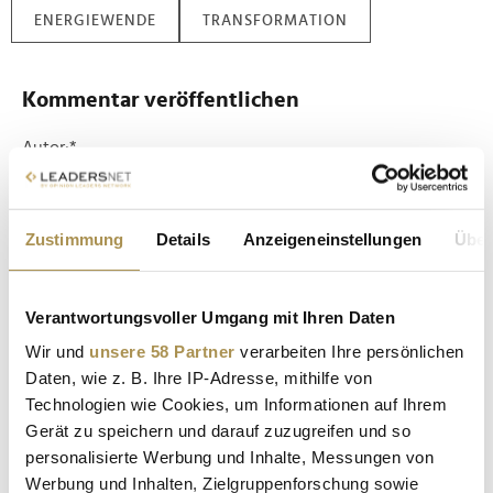
ENERGIEWENDE
TRANSFORMATION
Kommentar veröffentlichen
Autor:
*
Kommentar:
*
Zustimmung
Details
Anzeigeneinstellungen
Über
Verantwortungsvoller Umgang mit Ihren Daten
Wir und
unsere 58 Partner
verarbeiten Ihre persönlichen
Daten, wie z. B. Ihre IP-Adresse, mithilfe von
Technologien wie Cookies, um Informationen auf Ihrem
Sicherheitscode bestätigen:
*
Gerät zu speichern und darauf zuzugreifen und so
personalisierte Werbung und Inhalte, Messungen von
Werbung und Inhalten, Zielgruppenforschung sowie