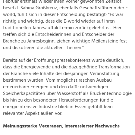
Februar erstmals wieder ihren vorher gewohnten Zeitslot
besetzt. Sabina Großkreuz, ebenfalls Geschäftsführerin der E-
world, fühlt sich in dieser Entscheidung bestätigt: "Es war
richtig und wichtig, dass die E-world wieder auf ihren
traditionellen Jahresauftakttermin zurückgekehrt ist. Hier
treffen sich die Entscheiderinnen und Entscheider der
Branche zu Jahresbeginn, ziehen wichtige Meilensteine fest
und diskutieren die aktuellen Themen."
Bereits auf der Eröffnungspressekonferenz wurde deutlich,
dass die Energiewende und die dazugehörige Transformation
der Branche viele Inhalte der diesjährigen Veranstaltung
bestimmen würden: Vom möglichst raschen Ausbau
erneuerbarer Energien und den dafür notwendigen
Speicherkapazitäten über Wasserstoff als Brückentechnologie
bis hin zu den besonderen Herausforderungen für die
energieintensive Industrie blieb in Essen gefühlt kein
relevanter Aspekt außen vor.
Meinungsstarke Veteranen, interessierter Nachwuchs