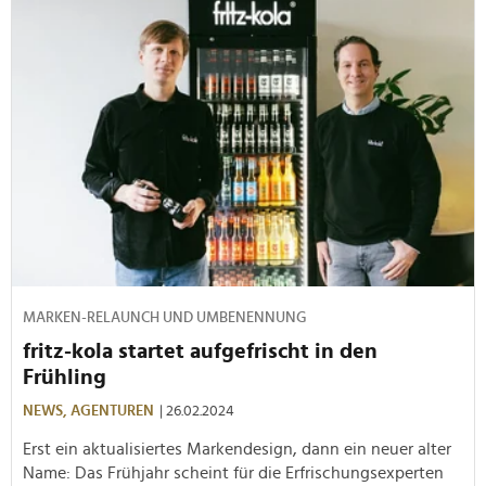
MARKEN-RELAUNCH UND UMBENENNUNG
fritz-kola startet aufgefrischt in den
Frühling
NEWS,
AGENTUREN
| 26.02.2024
Erst ein aktualisiertes Markendesign, dann ein neuer alter
Name: Das Frühjahr scheint für die Erfrischungsexperten