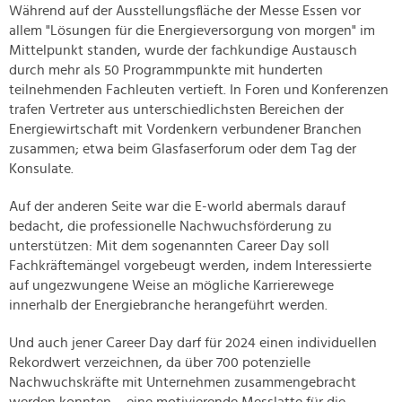
Während auf der Ausstellungsfläche der Messe Essen vor
allem "Lösungen für die Energieversorgung von morgen" im
Mittelpunkt standen, wurde der fachkundige Austausch
durch mehr als 50 Programmpunkte mit hunderten
teilnehmenden Fachleuten vertieft. In Foren und Konferenzen
trafen Vertreter aus unterschiedlichsten Bereichen der
Energiewirtschaft mit Vordenkern verbundener Branchen
zusammen; etwa beim Glasfaserforum oder dem Tag der
Konsulate.
Auf der anderen Seite war die E-world abermals darauf
bedacht, die professionelle Nachwuchsförderung zu
unterstützen: Mit dem sogenannten Career Day soll
Fachkräftemängel vorgebeugt werden, indem Interessierte
auf ungezwungene Weise an mögliche Karrierewege
innerhalb der Energiebranche herangeführt werden.
Und auch jener Career Day darf für 2024 einen individuellen
Rekordwert verzeichnen, da über 700 potenzielle
Nachwuchskräfte mit Unternehmen zusammengebracht