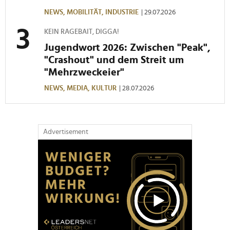
NEWS,
MOBILITÄT,
INDUSTRIE
| 29.07.2026
KEIN RAGEBAIT, DIGGA!
Jugendwort 2026: Zwischen "Peak",
"Crashout" und dem Streit um
"Mehrzweckeier"
NEWS,
MEDIA,
KULTUR
| 28.07.2026
Advertisement