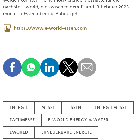
werden konnten – eine motivierende Messlatte für die
nächste E-world, die zwischen dem 11. und 13. Februar 2025
erneut in Essen über die Bühne geht.
https://www.e-world-essen.com
ENERGIE
MESSE
ESSEN
ENERGIEMESSE
FACHMESSE
E-WORLD ENERGY & WATER
EWORLD
ERNEUERBARE ENERGIE