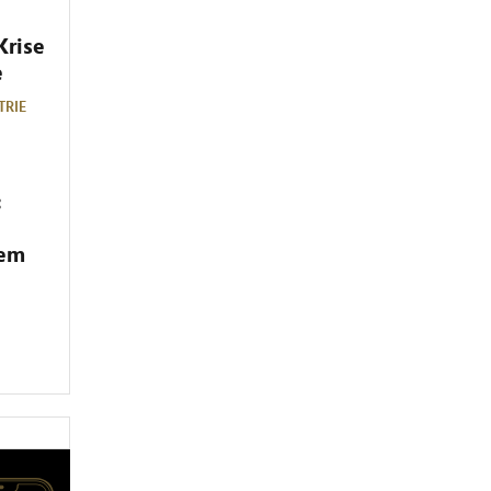
Krise
e
TRIE
:
dem