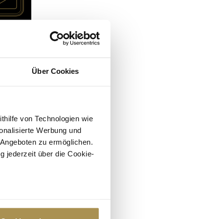
Über Cookies
ithilfe von Technologien wie
onalisierte Werbung und
 Angeboten zu ermöglichen.
g jederzeit über die Cookie-
au sein können
zieren