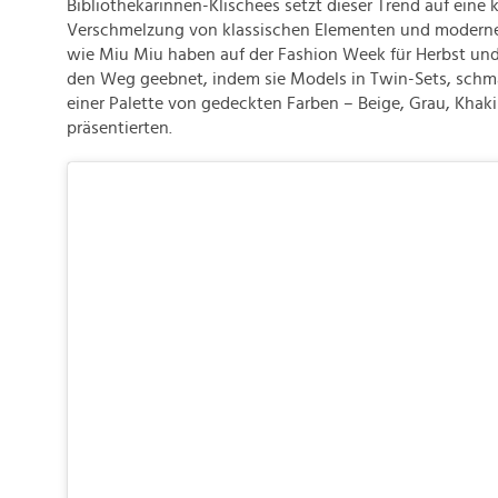
Bibliothekarinnen-Klischees setzt dieser Trend auf eine 
Verschmelzung von klassischen Elementen und modern
wie Miu Miu haben auf der Fashion Week für Herbst un
den Weg geebnet, indem sie Models in Twin-Sets, schma
einer Palette von gedeckten Farben – Beige, Grau, Khak
präsentierten.