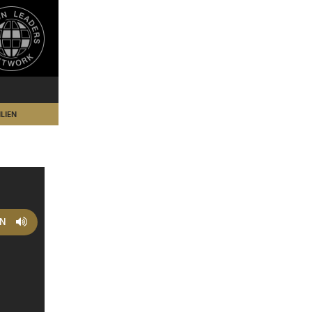
LIEN
EN