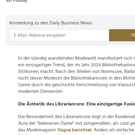
auf Pixabay
Anmeldung zu den Daily Business News
J
In der ständig wandelnden Modewelt manifestiert sich 
ein einzigartiger Trend, der im Jahr 2024 Bibliothekarin
Stilikonen macht. Nach den Wellen von Normcore, Barbi
rückt dieser Modestil die Bibliothekarinnen in den Mitt
Szene durch die geschickte Verschmelzung von klassisc
modernen Elementen.
Die Ästhetik des Librariancore: Eine einzigartige Fusi
Die Besonderheit des Librariancore liegt in der Kombina
Aura der "belesenen Dame" mit zeitgemäßen, als cool g
das Modemagazin
Vogue berichtet
. Anders als einfache