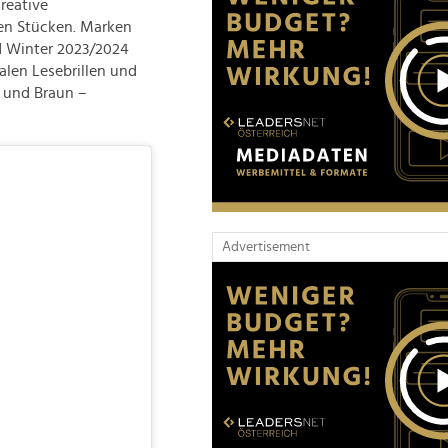
kreative
en Stücken. Marken
d Winter 2023/2024
len Lesebrillen und
i und Braun –
Advertisement