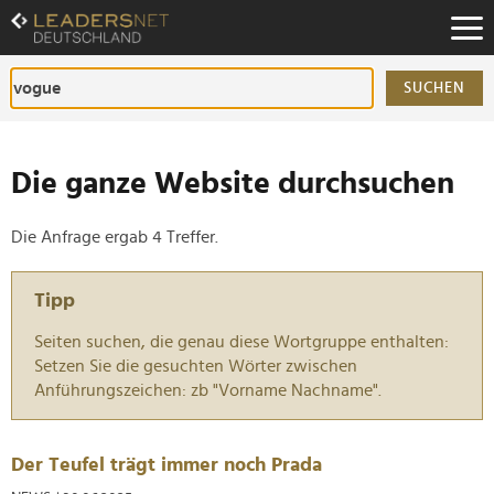
Zum
Inhalt
Zur
Fußzeilen-
SUCHEN
Navigation
Zur
Hauptnavigation
Die ganze Website durchsuchen
Die Anfrage ergab 4 Treffer.
Tipp
Seiten suchen, die genau diese Wortgruppe enthalten:
Setzen Sie die gesuchten Wörter zwischen
Anführungszeichen: zb "Vorname Nachname".
Der Teufel trägt immer noch Prada