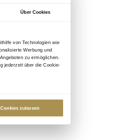
Über Cookies
ithilfe von Technologien wie
onalisierte Werbung und
 Angeboten zu ermöglichen.
g jederzeit über die Cookie-
au sein können
zieren
Cookies zulassen
hre Präferenzen im
Abschnitt
 Medien anbieten zu können