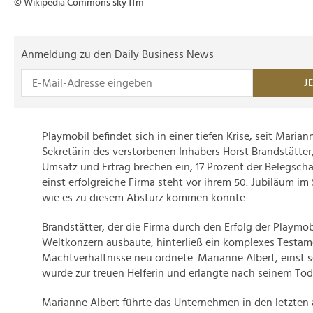
© Wikipedia Commons sky ffm
Anmeldung zu den Daily Business News
J
Playmobil befindet sich in einer tiefen Krise, seit Maria
Sekretärin des verstorbenen Inhabers Horst Brandstätter,
Umsatz und Ertrag brechen ein, 17 Prozent der Belegsch
einst erfolgreiche Firma steht vor ihrem 50. Jubiläum im
wie es zu diesem Absturz kommen konnte.
Brandstätter, der die Firma durch den Erfolg der Playmo
Weltkonzern ausbaute, hinterließ ein komplexes Testame
Machtverhältnisse neu ordnete. Marianne Albert, einst s
wurde zur treuen Helferin und erlangte nach seinem Tod
Marianne Albert führte das Unternehmen in den letzten 