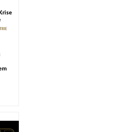
Krise
e
TRIE
:
dem