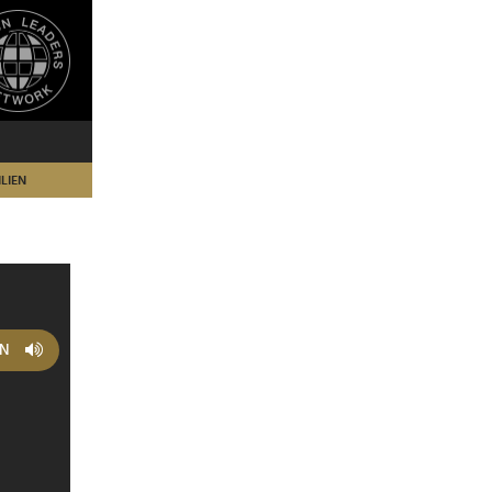
LIEN
EN