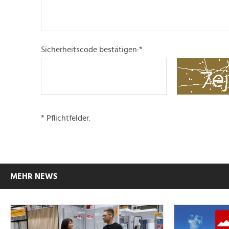
Sicherheitscode bestätigen:
*
* Pflichtfelder.
MEHR NEWS