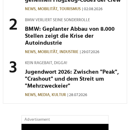
analysieren. Außerdem geben wir Informationen zu Ihrer
NEWS,
MOBILITÄT,
TOURISMUS
| 02.08.2026
Verwendung unserer Website an unsere Partner für
soziale Medien, Werbung und Analysen weiter. Unsere
BMW VERLIERT SEINE SONDERROLLE
Partner führen diese Informationen möglicherweise mit
BMW: Geplanter Abbau von 8.000
weiteren Daten zusammen, die Sie ihnen bereitgestellt
Stellen zeigt die Krise der
haben oder die sie im Rahmen Ihrer Nutzung der Dienste
Autoindustrie
gesammelt haben.
NEWS,
MOBILITÄT,
INDUSTRIE
| 29.07.2026
KEIN RAGEBAIT, DIGGA!
Jugendwort 2026: Zwischen "Peak",
"Crashout" und dem Streit um
"Mehrzweckeier"
NEWS,
MEDIA,
KULTUR
| 28.07.2026
Advertisement