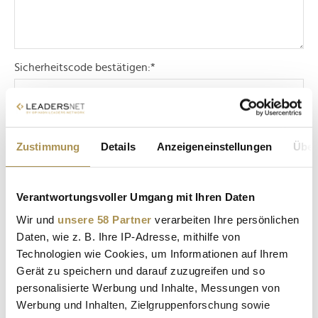
Sicherheitscode bestätigen:
*
Zustimmung
Details
Anzeigeneinstellungen
Über
Verantwortungsvoller Umgang mit Ihren Daten
* Pflichtfelder.
ABSENDEN
Wir und
unsere 58 Partner
verarbeiten Ihre persönlichen
Daten, wie z. B. Ihre IP-Adresse, mithilfe von
Technologien wie Cookies, um Informationen auf Ihrem
LEADERSNET.TV
Gerät zu speichern und darauf zuzugreifen und so
personalisierte Werbung und Inhalte, Messungen von
LAUTSCHALTEN
Werbung und Inhalten, Zielgruppenforschung sowie