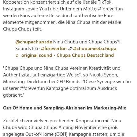
Kooperation konzentriert sich auf die Kanäle TikTok,
Instagram sowie YouTube. Unter dem Motto #foreverfun
werden Fans auf eine Reise durch authentische Fun-
Momente mitgenommen, die Nina Chuba mit der Marke
Chupa Chups teilt.
@chupachupsde
Nina Chuba und Chupa Chups?!
Sounds like
#foreverfun
🎉
#chubameetschupa
♬ original sound - Chupa Chups Deutschland
"Chupa Chups und Nina Chuba vereinen Kreativität und
Authentizität auf einzigartige Weise", so Nicola Sydon,
Marketing-Direktorin bei CFP Brands. "Diese Synergie wird in
unserer #foreverfun Kampagne optimal zum Ausdruck
gebracht."
Out Of Home und Sampling-Aktionen im Marketing-Mix
Zusätzlich zur vielversprechenden Kooperation mit Nina
Chuba wird Chupa Chups Anfang November eine groß
angelegte Out-of-Home (OOH) Kampagne starten, um die