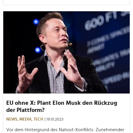
EU ohne X: Plant Elon Musk den Rückzug
der Plattform?
NEWS,
MEDIA,
TECH
| 19.10.2023
Vor dem Hintergrund des Nahost-Konflikts: Zunehmender