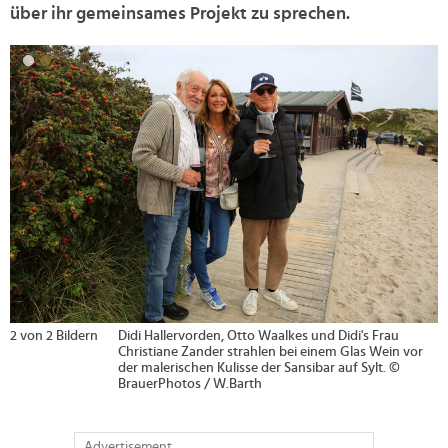
über ihr gemeinsames Projekt zu sprechen.
>
2 von 2 Bildern
Didi Hallervorden, Otto Waalkes und Didi's Frau
Christiane Zander strahlen bei einem Glas Wein vor
der malerischen Kulisse der Sansibar auf Sylt. ©
BrauerPhotos / W.Barth
Advertisement