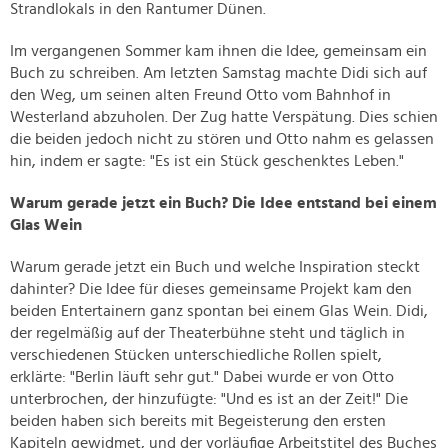
Strandlokals in den Rantumer Dünen.
Im vergangenen Sommer kam ihnen die Idee, gemeinsam ein
Buch zu schreiben. Am letzten Samstag machte Didi sich auf
den Weg, um seinen alten Freund Otto vom Bahnhof in
Westerland abzuholen. Der Zug hatte Verspätung. Dies schien
die beiden jedoch nicht zu stören und Otto nahm es gelassen
hin, indem er sagte: "Es ist ein Stück geschenktes Leben."
Warum gerade jetzt ein Buch? Die Idee entstand bei einem
Glas Wein
Warum gerade jetzt ein Buch und welche Inspiration steckt
dahinter? Die Idee für dieses gemeinsame Projekt kam den
beiden Entertainern ganz spontan bei einem Glas Wein. Didi,
der regelmäßig auf der Theaterbühne steht und täglich in
verschiedenen Stücken unterschiedliche Rollen spielt,
erklärte: "Berlin läuft sehr gut." Dabei wurde er von Otto
unterbrochen, der hinzufügte: "Und es ist an der Zeit!" Die
beiden haben sich bereits mit Begeisterung den ersten
Kapiteln gewidmet, und der vorläufige Arbeitstitel des Buches