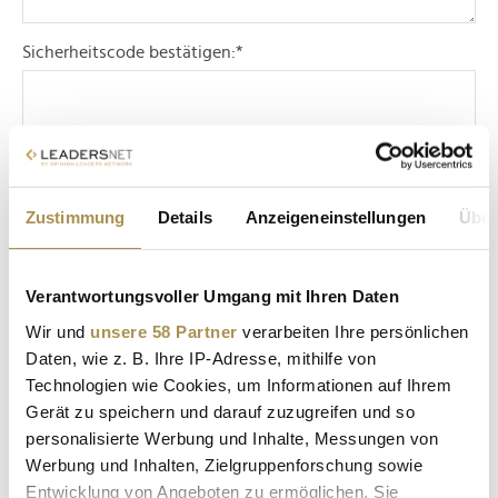
Sicherheitscode bestätigen:
*
Zustimmung
Details
Anzeigeneinstellungen
Über
* Pflichtfelder.
ABSENDEN
Verantwortungsvoller Umgang mit Ihren Daten
Wir und
unsere 58 Partner
verarbeiten Ihre persönlichen
LEADERSNET.TV
Daten, wie z. B. Ihre IP-Adresse, mithilfe von
Technologien wie Cookies, um Informationen auf Ihrem
LAUTSCHALTEN
Gerät zu speichern und darauf zuzugreifen und so
personalisierte Werbung und Inhalte, Messungen von
Werbung und Inhalten, Zielgruppenforschung sowie
Entwicklung von Angeboten zu ermöglichen. Sie