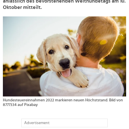
anlässlich des bevorstehenden Welthundetags am 10.
Oktober mitteilt.
>
Hundesteuereinnahmen 2022 markieren neuen Höchststand. Bild von
8777334 auf Pixabay
Advertisement