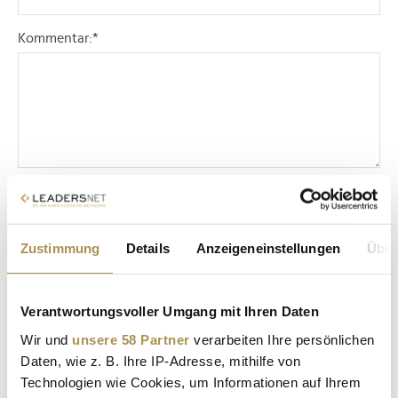
Kommentar:
*
Sicherheitscode bestätigen:
*
Zustimmung
Details
Anzeigeneinstellungen
Über
Verantwortungsvoller Umgang mit Ihren Daten
Wir und
unsere 58 Partner
verarbeiten Ihre persönlichen
Daten, wie z. B. Ihre IP-Adresse, mithilfe von
* Pflichtfelder.
ABSENDEN
Technologien wie Cookies, um Informationen auf Ihrem