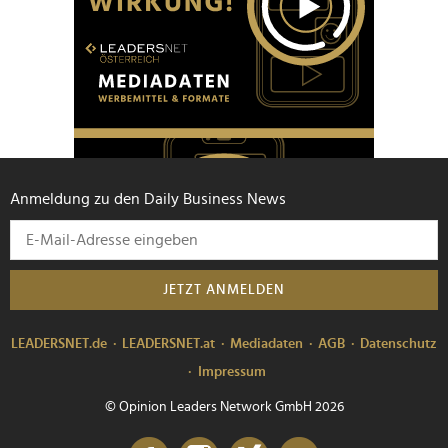
Anmeldung zu den Daily Business News
JETZT ANMELDEN
LEADERSNET.de
LEADERSNET.at
Mediadaten
AGB
Datenschutz
Impressum
© Opinion Leaders Network GmbH 2026