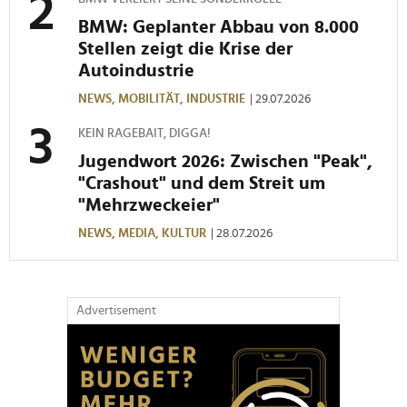
BMW: Geplanter Abbau von 8.000
Stellen zeigt die Krise der
Autoindustrie
NEWS,
MOBILITÄT,
INDUSTRIE
| 29.07.2026
KEIN RAGEBAIT, DIGGA!
Jugendwort 2026: Zwischen "Peak",
"Crashout" und dem Streit um
"Mehrzweckeier"
NEWS,
MEDIA,
KULTUR
| 28.07.2026
Advertisement