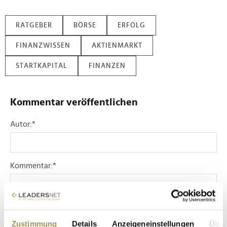
RATGEBER
BÖRSE
ERFOLG
FINANZWISSEN
AKTIENMARKT
STARTKAPITAL
FINANZEN
Kommentar veröffentlichen
Autor:
*
Kommentar:
*
Zustimmung
Details
Anzeigeneinstellungen
Über