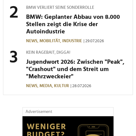
BMW VERLIERT SEINE SONDERROLLE
BMW: Geplanter Abbau von 8.000
Stellen zeigt die Krise der
Autoindustrie
NEWS,
MOBILITÄT,
INDUSTRIE
| 29.07.2026
KEIN RAGEBAIT, DIGGA!
Jugendwort 2026: Zwischen "Peak",
"Crashout" und dem Streit um
"Mehrzweckeier"
NEWS,
MEDIA,
KULTUR
| 28.07.2026
Advertisement