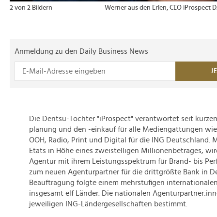
2 von 2 Bildern
Werner aus den Erlen, CEO iProspect
Anmeldung zu den Daily Business News
J
Die Dentsu-Tochter "iProspect" verantwortet seit kurze
planung und den -einkauf für alle Mediengattungen wie
OOH, Radio, Print und Digital für die ING Deutschland.
Etats in Höhe eines zweistelligen Millionenbetrages, wi
Agentur mit ihrem Leistungsspektrum für Brand- bis Pe
zum neuen Agenturpartner für die drittgrößte Bank in D
Beauftragung folgte einem mehrstufigen internationalen
insgesamt elf Länder. Die nationalen Agenturpartner:i
jeweiligen ING-Ländergesellschaften bestimmt.