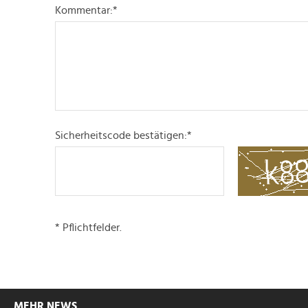
Kommentar:
*
Sicherheitscode bestätigen:
*
* Pflichtfelder.
MEHR NEWS