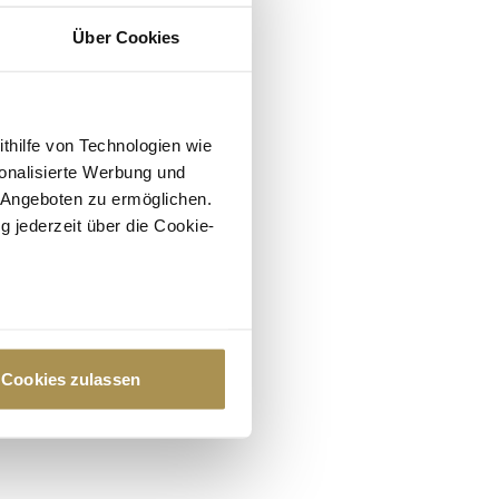
Über Cookies
ithilfe von Technologien wie
onalisierte Werbung und
 Angeboten zu ermöglichen.
g jederzeit über die Cookie-
au sein können
zieren
Cookies zulassen
hre Präferenzen im
Abschnitt
 Medien anbieten zu können