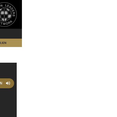
LIEN
EN