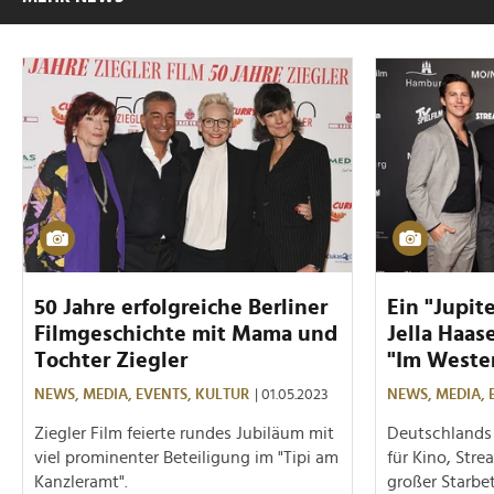
50 Jahre erfolgreiche Berliner
Ein "Jupite
Filmgeschichte mit Mama und
Jella Haas
Tochter Ziegler
"Im Weste
NEWS,
MEDIA,
EVENTS,
KULTUR
| 01.05.2023
NEWS,
MEDIA,
Ziegler Film feierte rundes Jubiläum mit
Deutschlands 
viel prominenter Beteiligung im "Tipi am
für Kino, Str
Kanzleramt".
großer Starbe