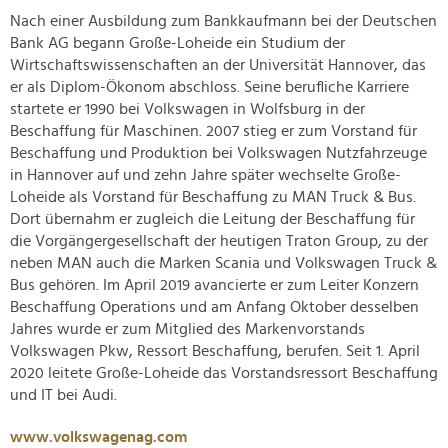
Nach einer Ausbildung zum Bankkaufmann bei der Deutschen
Bank AG begann Große-Loheide ein Studium der
Wirtschaftswissenschaften an der Universität Hannover, das
er als Diplom-Ökonom abschloss. Seine berufliche Karriere
startete er 1990 bei Volkswagen in Wolfsburg in der
Beschaffung für Maschinen. 2007 stieg er zum Vorstand für
Beschaffung und Produktion bei Volkswagen Nutzfahrzeuge
in Hannover auf und zehn Jahre später wechselte Große-
Loheide als Vorstand für Beschaffung zu MAN Truck & Bus.
Dort übernahm er zugleich die Leitung der Beschaffung für
die Vorgängergesellschaft der heutigen Traton Group, zu der
neben MAN auch die Marken Scania und Volkswagen Truck &
Bus gehören. Im April 2019 avancierte er zum Leiter Konzern
Beschaffung Operations und am Anfang Oktober desselben
Jahres wurde er zum Mitglied des Markenvorstands
Volkswagen Pkw, Ressort Beschaffung, berufen. Seit 1. April
2020 leitete Große-Loheide das Vorstandsressort Beschaffung
und IT bei Audi.
www.volkswagenag.com