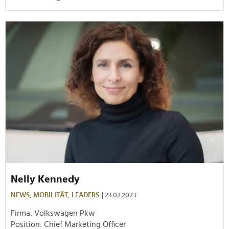
Nelly Kennedy
NEWS,
MOBILITÄT,
LEADERS
| 23.02.2023
Firma: Volkswagen Pkw
Position: Chief Marketing Officer