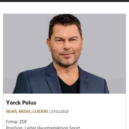
Yorck Polus
NEWS,
MEDIA,
LEADERS
| 27.02.2023
Firma: ZDF
Position: Leiter Hauptredaktion Sport