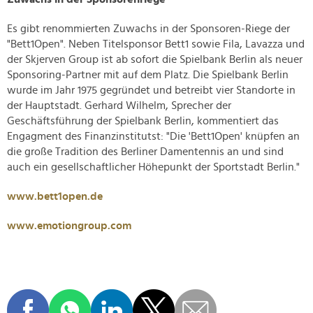
Es gibt renommierten Zuwachs in der Sponsoren-Riege der
"Bett1Open". Neben Titelsponsor Bett1 sowie Fila, Lavazza und
der Skjerven Group ist ab sofort die Spielbank Berlin als neuer
Sponsoring-Partner mit auf dem Platz. Die Spielbank Berlin
wurde im Jahr 1975 gegründet und betreibt vier Standorte in
der Hauptstadt. Gerhard Wilhelm, Sprecher der
Geschäftsführung der Spielbank Berlin, kommentiert das
Engagment des Finanzinstitutst: "Die 'Bett1Open' knüpfen an
die große Tradition des Berliner Damentennis an und sind
auch ein gesellschaftlicher Höhepunkt der Sportstadt Berlin."
www.bett1open.de
www.emotiongroup.com