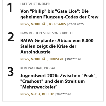
LUFTFAHRT-INSIDER
Von "Philip" bis "Gate Lice": Die
geheimen Flugzeug-Codes der Crew
NEWS,
MOBILITÄT,
TOURISMUS
| 02.08.2026
BMW VERLIERT SEINE SONDERROLLE
BMW: Geplanter Abbau von 8.000
Stellen zeigt die Krise der
Autoindustrie
NEWS,
MOBILITÄT,
INDUSTRIE
| 29.07.2026
KEIN RAGEBAIT, DIGGA!
Jugendwort 2026: Zwischen "Peak",
"Crashout" und dem Streit um
"Mehrzweckeier"
NEWS,
MEDIA,
KULTUR
| 28.07.2026