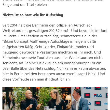
Siege und um Titel spielen.
Nichts ist so hart wie ihr Aufschlag
Seit 2014 hält die Berlinerin den offiziellen Aufschlag-
Weltrekord mit gewaltigen 210,82 km/h. Und bevor sie im Juni
im Steffi-Graf-Stadion aufschlägt, schmetterte sie in der
"Bikini Concept Mall" einige Aufschläge im eigens dafür
aufgebauten Käfig. Schulkinder, Einkaufsbummler und
neugierig gewordene Passanten machten es ihr nach. Und
Einheimische sowie Touristen aus aller Welt staunten nicht
schlecht, als Sabine Lisicki auch am Brandenburger Tor ein
paar Bälle über das Netz schlug. "Ich kann es kaum abwarten,
hier in Berlin bei den bett1open anzutreten", sagt Lisicki. Und
diese Vorfreude sah man ihr deutlich an.