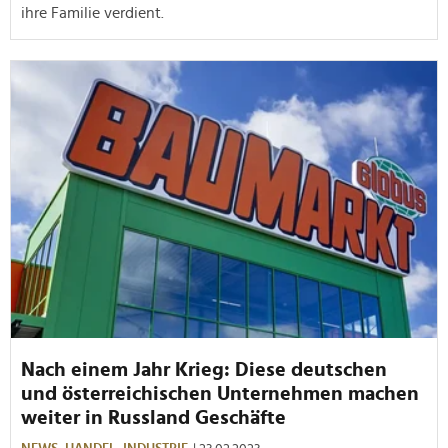
ihre Familie verdient.
Nach einem Jahr Krieg: Diese deutschen
und österreichischen Unternehmen machen
weiter in Russland Geschäfte