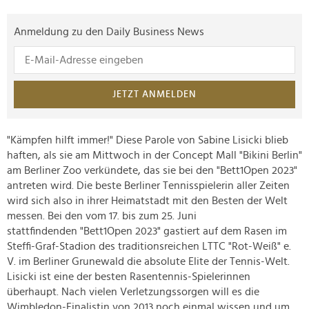
Anmeldung zu den Daily Business News
JETZT ANMELDEN
"Kämpfen hilft immer!" Diese Parole von Sabine Lisicki blieb
haften, als sie am Mittwoch in der Concept Mall "Bikini Berlin"
am Berliner Zoo verkündete, das sie bei den "Bett1Open 2023"
antreten wird. Die beste Berliner Tennisspielerin aller Zeiten
wird sich also in ihrer Heimatstadt mit den Besten der Welt
messen. Bei den vom 17. bis zum 25. Juni
stattfindenden "Bett1Open 2023" gastiert auf dem Rasen im
Steffi-Graf-Stadion des traditionsreichen LTTC "Rot-Weiß" e.
V. im Berliner Grunewald die absolute Elite der Tennis-Welt.
Lisicki ist eine der besten Rasentennis-Spielerinnen
überhaupt. Nach vielen Verletzungssorgen will es die
Wimbledon-Finalistin von 2013 noch einmal wissen und um