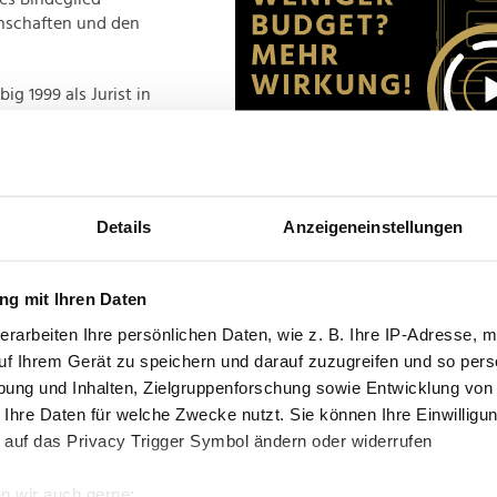
nschaften und den
g 1999 als Jurist in
hnten leitete er unter
zeichnete für die
leitet Zeibig den
zum Vorstandsmandat
Details
Anzeigeneinstellungen
Advertisement
g mit Ihren Daten
erarbeiten Ihre persönlichen Daten, wie z. B. Ihre IP-Adresse, m
uf Ihrem Gerät zu speichern und darauf zuzugreifen und so pers
ung und Inhalten, Zielgruppenforschung sowie Entwicklung von
 Ihre Daten für welche Zwecke nutzt. Sie können Ihre Einwilligun
 auf das Privacy Trigger Symbol ändern oder widerrufen
RSONALIE
n wir auch gerne: