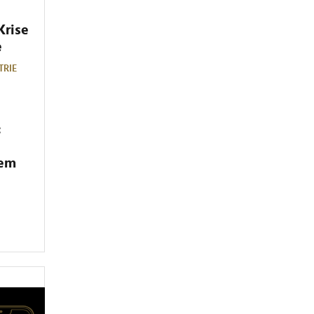
Krise
e
TRIE
:
dem