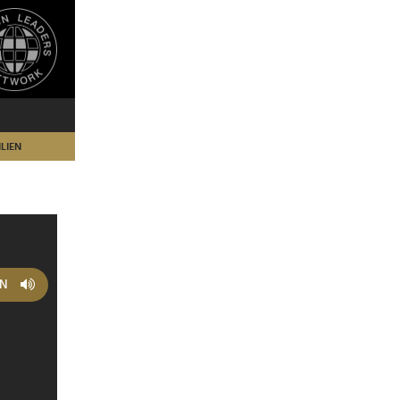
LIEN
EN