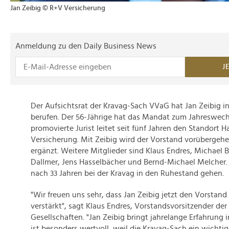
Jan Zeibig © R+V Versicherung
Anmeldung zu den Daily Business News
J
Der Aufsichtsrat der Kravag-Sach VVaG hat Jan Zeibig i
berufen. Der 56-Jährige hat das Mandat zum Jahreswec
promovierte Jurist leitet seit fünf Jahren den Standort
Versicherung. Mit Zeibig wird der Vorstand vorübergeh
ergänzt. Weitere Mitglieder sind Klaus Endres, Michael B
Dallmer, Jens Hasselbächer und Bernd-Michael Melcher. 
nach 33 Jahren bei der Kravag in den Ruhestand gehen.
"Wir freuen uns sehr, dass Jan Zeibig jetzt den Vorstan
verstärkt", sagt Klaus Endres, Vorstandsvorsitzender der
Gesellschaften. "Jan Zeibig bringt jahrelange Erfahrung 
ist besonders wertvoll, weil die Kravag-Sach ein wichti