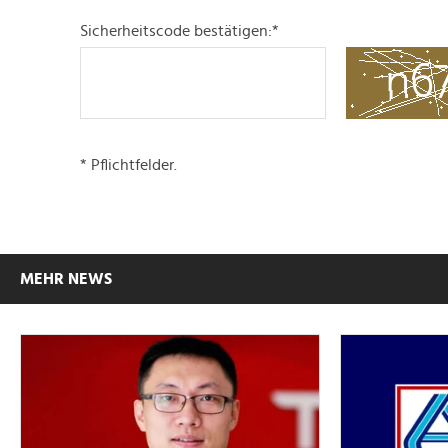
Sicherheitscode bestätigen:
*
* Pflichtfelder.
MEHR NEWS