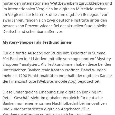
hinter den internationalen Wettbewerbern zurückbleiben und
im internationalen Vergleich im digitalen Mittelfeld stehen.
Im Vergleich zur letzten Studie zum digitalen Reifegrad, vor
zwei Jahren, fanden sich zwei deutsche Institute unter den
besten zehn Prozent wieder. Bei der aktuellen Studie bleibt
Deutschland scheinbar außen vor.
Mystery-Shopper als Testkund:innen
Für die fünfte Ausgabe der Studie hat "Deloitte" in Summe
304 Banken in 41 Ländern mithilfe von sogenannten "Mystery-
Shoppern" analysiert. Als Testkund:innen haben diese bei den
untersuchten Banken reale Konten eröffnet. Dabei wurden
mehr als 1.200 Funktionalitäten innerhalb der digitalen Kanäle
der Finanzinstitute (Website, mobile App) begutachtet.
Diese umfangreiche Erhebung zum digitalen Banking im
Retail-Geschäft sieht im globalen Vergleich für deutsche
Banken nun einen enormen Nachholbedarf bei innovativen
und kundenzentrierten digitalen Angeboten. "Die
Kundenerwartungen entwickeln sich laut unseren