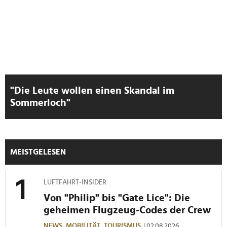
"Die Leute wollen einen Skandal im
Sommerloch"
MEISTGELESEN
LUFTFAHRT-INSIDER
Von "Philip" bis "Gate Lice": Die
geheimen Flugzeug-Codes der Crew
NEWS,
MOBILITÄT,
TOURISMUS
| 02.08.2026