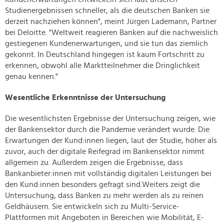
Studienergebnissen schneller, als die deutschen Banken sie
derzeit nachziehen können", meint Jürgen Lademann, Partner
bei Deloitte. "Weltweit reagieren Banken auf die nachweislich
gestiegenen Kundenerwartungen, und sie tun das ziemlich
gekonnt. In Deutschland hingegen ist kaum Fortschritt zu
erkennen, obwohl alle Marktteilnehmer die Dringlichkeit
genau kennen."
Wesentliche Erkenntnisse der Untersuchung
Die wesentlichsten Ergebnisse der Untersuchung zeigen, wie
der Bankensektor durch die Pandemie verändert wurde. Die
Erwartungen der Kund:innen liegen, laut der Studie, höher als
zuvor, auch der digitale Reifegrad im Bankensektor nimmt
allgemein zu. Außerdem zeigen die Ergebnisse, dass
Bankanbieter:innen mit vollständig digitalen Leistungen bei
den Kund:innen besonders gefragt sind.Weiters zeigt die
Untersuchung, dass Banken zu mehr werden als zu reinen
Geldhäusern. Sie entwickeln sich zu Multi-Service-
Plattformen mit Angeboten in Bereichen wie Mobilität, E-