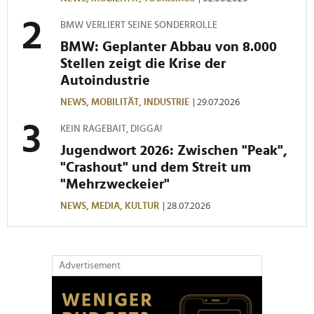
BMW VERLIERT SEINE SONDERROLLE
BMW: Geplanter Abbau von 8.000
Stellen zeigt die Krise der
Autoindustrie
NEWS,
MOBILITÄT,
INDUSTRIE
| 29.07.2026
KEIN RAGEBAIT, DIGGA!
Jugendwort 2026: Zwischen "Peak",
"Crashout" und dem Streit um
"Mehrzweckeier"
NEWS,
MEDIA,
KULTUR
| 28.07.2026
Advertisement