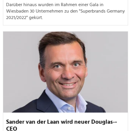
Darüber hinaus wurden im Rahmen einer Gala in
Wiesbaden 30 Unternehmen zu den "Superbrands Germany
2021/2022" gekürt.
San­der­ va­n d­er ­Laa­n w­ird­ neuer Douglas-­
CEO