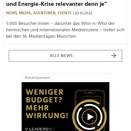
und Energie-Krise relevanter denn je"
NEWS,
MEDIA,
AGENTUREN,
EVENTS
| 20.10.2022
5.000 Besucher:innen – darunter das Who-is-Who der
heimischen und internationalen Medienszene – trafen sich
bei den 36. Medientagen München.
ALLE NEWS
Advertisement