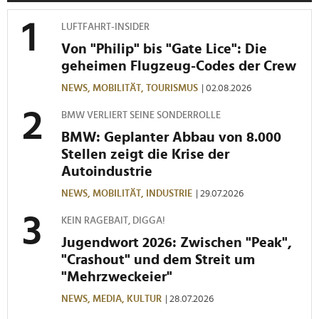
LUFTFAHRT-INSIDER
Von "Philip" bis "Gate Lice": Die
geheimen Flugzeug-Codes der Crew
NEWS,
MOBILITÄT,
TOURISMUS
| 02.08.2026
BMW VERLIERT SEINE SONDERROLLE
BMW: Geplanter Abbau von 8.000
Stellen zeigt die Krise der
Autoindustrie
NEWS,
MOBILITÄT,
INDUSTRIE
| 29.07.2026
KEIN RAGEBAIT, DIGGA!
Jugendwort 2026: Zwischen "Peak",
"Crashout" und dem Streit um
"Mehrzweckeier"
NEWS,
MEDIA,
KULTUR
| 28.07.2026