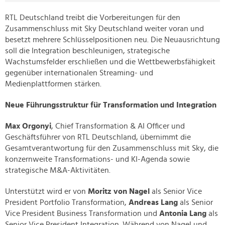
RTL Deutschland treibt die Vorbereitungen für den
Zusammenschluss mit Sky Deutschland weiter voran und
besetzt mehrere Schlüsselpositionen neu. Die Neuausrichtung
soll die Integration beschleunigen, strategische
Wachstumsfelder erschließen und die Wettbewerbsfähigkeit
gegenüber internationalen Streaming- und
Medienplattformen stärken.
Neue Führungsstruktur für Transformation und Integration
Max Orgonyi
, Chief Transformation & AI Officer und
Geschäftsführer von RTL Deutschland, übernimmt die
Gesamtverantwortung für den Zusammenschluss mit Sky, die
konzernweite Transformations- und KI-Agenda sowie
strategische M&A-Aktivitäten.
Unterstützt wird er von
Moritz von Nagel
als Senior Vice
President Portfolio Transformation,
Andreas Lang
als Senior
Vice President Business Transformation und
Antonia Lang
als
Senior Vice President Integration. Während von Nagel und