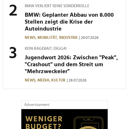
BMW VERLIERT SEINE SONDERROLLE
BMW: Geplanter Abbau von 8.000
Stellen zeigt die Krise der
Autoindustrie
NEWS,
MOBILITÄT,
INDUSTRIE
| 29.07.2026
KEIN RAGEBAIT, DIGGA!
Jugendwort 2026: Zwischen "Peak",
"Crashout" und dem Streit um
"Mehrzweckeier"
NEWS,
MEDIA,
KULTUR
| 28.07.2026
Advertisement