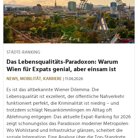
STÄDTE-RANKING
Das Lebensqualitäts-Paradoxon: Warum
Wien für Expats genial, aber einsam ist
NEWS,
MOBILITÄT,
KARRIERE
| 11.06.2026
Es ist das altbekannte Wiener Dilemma: Die
Lebensqualität ist exzellent, der öffentliche Nahverkehr
funktioniert perfekt, die Kriminalität ist niedrig – und
trotzdem schlägt Neuankömmlingen im Alltag oft
Ablehnung entgegen. Das aktuelle Expat-Ranking für 2026
zeigt schonungslos das Paradoxon moderner Metropolen:
Wo Wohlstand und Infrastruktur glänzen, scheitert die
soziale Integration. Eine Analyse über die Top-Standorte