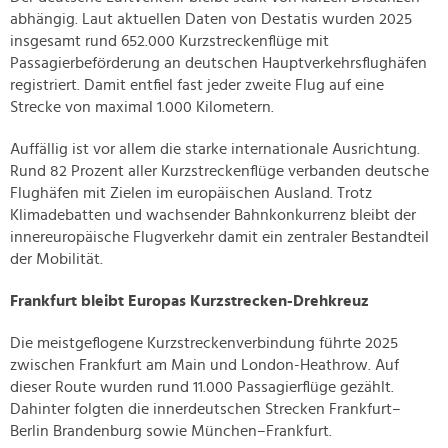
abhängig. Laut aktuellen Daten von Destatis wurden 2025
insgesamt rund 652.000 Kurzstreckenflüge mit
Passagierbeförderung an deutschen Hauptverkehrsflughäfen
registriert. Damit entfiel fast jeder zweite Flug auf eine
Strecke von maximal 1.000 Kilometern.
Auffällig ist vor allem die starke internationale Ausrichtung.
Rund 82 Prozent aller Kurzstreckenflüge verbanden deutsche
Flughäfen mit Zielen im europäischen Ausland. Trotz
Klimadebatten und wachsender Bahnkonkurrenz bleibt der
innereuropäische Flugverkehr damit ein zentraler Bestandteil
der Mobilität.
Frankfurt bleibt Europas Kurzstrecken-Drehkreuz
Die meistgeflogene Kurzstreckenverbindung führte 2025
zwischen Frankfurt am Main und London-Heathrow. Auf
dieser Route wurden rund 11.000 Passagierflüge gezählt.
Dahinter folgten die innerdeutschen Strecken Frankfurt–
Berlin Brandenburg sowie München–Frankfurt.