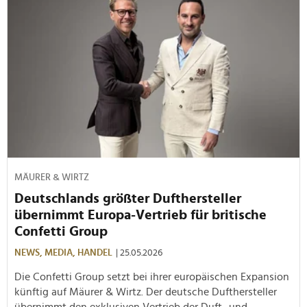
MÄURER & WIRTZ
Deutschlands größter Dufthersteller
übernimmt Europa-Vertrieb für britische
Confetti Group
NEWS,
MEDIA,
HANDEL
| 25.05.2026
Die Confetti Group setzt bei ihrer europäischen Expansion
künftig auf Mäurer & Wirtz. Der deutsche Dufthersteller
übernimmt den exklusiven Vertrieb der Duft- und