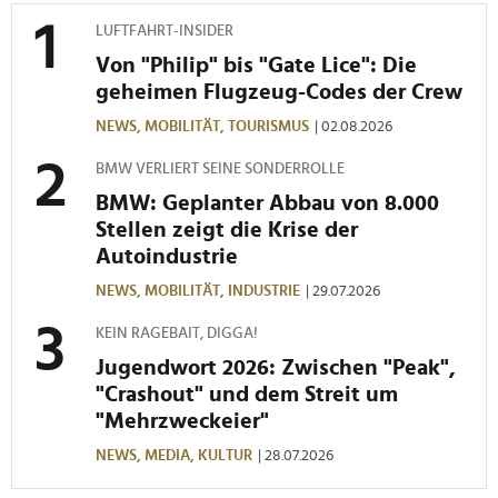
gesammelt haben.
LUFTFAHRT-INSIDER
Von "Philip" bis "Gate Lice": Die
geheimen Flugzeug-Codes der Crew
NEWS,
MOBILITÄT,
TOURISMUS
| 02.08.2026
BMW VERLIERT SEINE SONDERROLLE
BMW: Geplanter Abbau von 8.000
Stellen zeigt die Krise der
Autoindustrie
NEWS,
MOBILITÄT,
INDUSTRIE
| 29.07.2026
KEIN RAGEBAIT, DIGGA!
Jugendwort 2026: Zwischen "Peak",
"Crashout" und dem Streit um
"Mehrzweckeier"
NEWS,
MEDIA,
KULTUR
| 28.07.2026