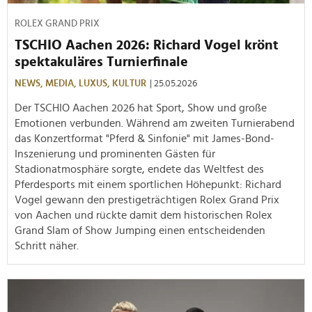
ROLEX GRAND PRIX
TSCHIO Aachen 2026: Richard Vogel krönt
spektakuläres Turnierfinale
NEWS,
MEDIA,
LUXUS,
KULTUR
| 25.05.2026
Der TSCHIO Aachen 2026 hat Sport, Show und große
Emotionen verbunden. Während am zweiten Turnierabend
das Konzertformat "Pferd & Sinfonie" mit James-Bond-
Inszenierung und prominenten Gästen für
Stadionatmosphäre sorgte, endete das Weltfest des
Pferdesports mit einem sportlichen Höhepunkt: Richard
Vogel gewann den prestigeträchtigen Rolex Grand Prix
von Aachen und rückte damit dem historischen Rolex
Grand Slam of Show Jumping einen entscheidenden
Schritt näher.