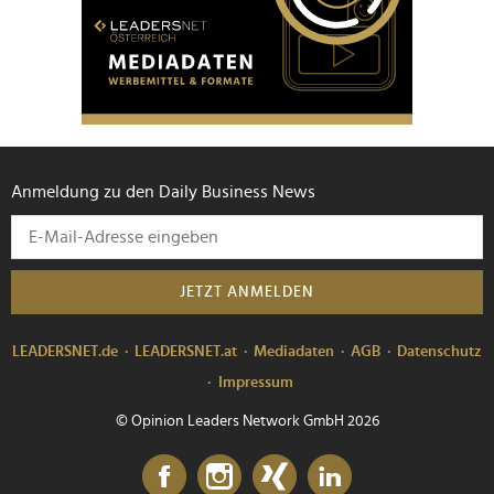
Anmeldung zu den Daily Business News
JETZT ANMELDEN
LEADERSNET.de
LEADERSNET.at
Mediadaten
AGB
Datenschutz
Impressum
© Opinion Leaders Network GmbH 2026