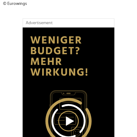
© Eurowings
Advertisement