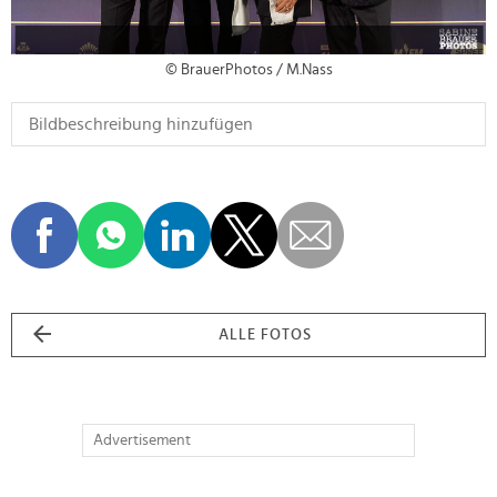
© BrauerPhotos / M.Nass
ALLE FOTOS
Advertisement