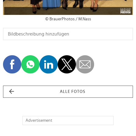
© BrauerPhotos / M.Nass
ALLE FOTOS
Advertisement