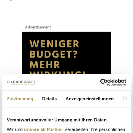
Advertisement
Zustimmung
Details
Anzeigeneinstellungen
Über
Verantwortungsvoller Umgang mit Ihren Daten
Wir und
unsere 58 Partner
verarbeiten Ihre persönlichen