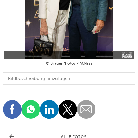
© BrauerPhotos / M.Nass
ALLE FOTOS