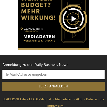
Anmeldung zu den Daily Business News
JETZT ANMELDEN
LEADERSNET.de
LEADERSNET.at
Mediadaten
AGB
Datenschutz
Impressum