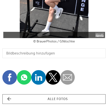
© BrauerPhotos / G.Nitschke
ALLE FOTOS